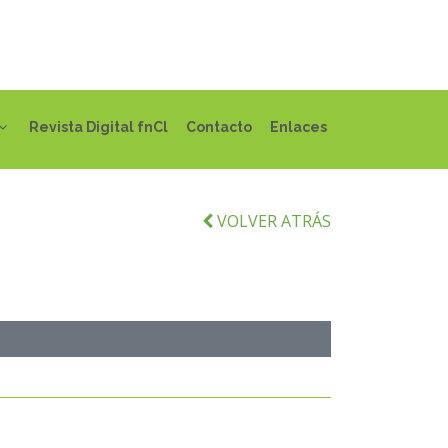
Revista Digital fnCl
Contacto
Enlaces
VOLVER ATRÁS