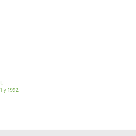
CL
1 y 1992.