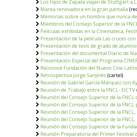
Los hijos de Zapata viajan de Stuttgart a
Marea renovadora en la gran pantalla
(re
Memorias sobre un hombre que nunca dej
Miembros del Consejo Superior de la FNCL
Películas exhibidas en la Cinemateca, Fes
Presentación de la película Las cruces con
Presentación de tesis de grado de alumnos
Presentación del documental Diario de Nan
Presentación Especial del Programa CINER
Reconoce Fundación del Nuevo Cine Latin
Retrospectiva Jorge Sanjinés
(cartel)
Reunión de Gabriel García Márquez con Ky
Reunión de Trabajo entre la FNCL- EICTV
Reunión del Consejo Superior de la FNCL 
Reunión del Consejo Superior de la FNCL 
Reunión del Consejo Superior de la FNCL,
Reunión del Consejo Superior de la FNCL,
Reunión del Consejo Superior de la Funda
Reunión Preparatoria del Primer Festival 