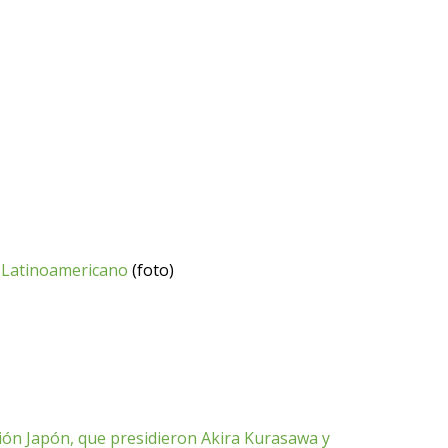
e Latinoamericano
(foto)
ción Japón, que presidieron Akira Kurasawa y