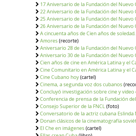
17 Aniversario de la Fundación del Nuevo
22 Aniversario de la Fundación del Nuevo
25 Aniversario de la Fundación del Nuevo
26 Aniversario de la Fundación del Nuevo
A cincuenta años de Cien años de soledad.
Amores
(recorte)
Aniversario 28 de la Fundación del Nuevo
Aniversario 30 de la Fundación del Nuevo 
Cien años de cine en América Latina y el
Cine Comunitario en América Latina y el C
Cine Cubano hoy
(cartel)
Cinema, a segunda voz dos cubanos
(reco
Concluyó investigación sobre cine y video
Conferencia de prensa de la Fundación del
Consejo Superior de la FNCL
(foto)
Conversatorio de la actriz cubana Eslinda
Donan clásicos de la cinematografía soviét
El Che en imágenes
(cartel)
Ellas crean Cuba
(libro)