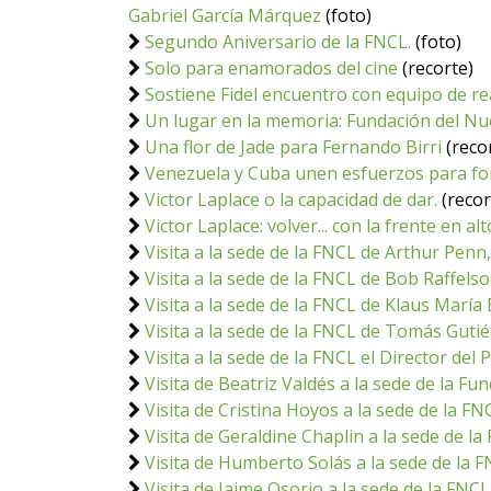
Gabriel García Márquez
(foto)
Segundo Aniversario de la FNCL.
(foto)
Solo para enamorados del cine
(recorte)
Sostiene Fidel encuentro con equipo de rea
Un lugar en la memoria: Fundación del N
Una flor de Jade para Fernando Birri
(reco
Venezuela y Cuba unen esfuerzos para fort
Victor Laplace o la capacidad de dar.
(recor
Victor Laplace: volver... con la frente en alt
Visita a la sede de la FNCL de Arthur Pen
Visita a la sede de la FNCL de Bob Raffel
Visita a la sede de la FNCL de Klaus María
Visita a la sede de la FNCL de Tomás Gutié
Visita a la sede de la FNCL el Director d
Visita de Beatriz Valdés a la sede de la 
Visita de Cristina Hoyos a la sede de la FN
Visita de Geraldine Chaplin a la sede de la
Visita de Humberto Solás a la sede de la 
Visita de Jaime Osorio a la sede de la FNCL