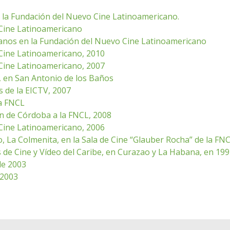
e la Fundación del Nuevo Cine Latinoamericano.
 Cine Latinoamericano
anos en la Fundación del Nuevo Cine Latinoamericano
 Cine Latinoamericano, 2010
 Cine Latinoamericano, 2007
V, en San Antonio de los Baños
 de la EICTV, 2007
la FNCL
ón de Córdoba a la FNCL, 2008
 Cine Latinoamericano, 2006
o, La Colmenita, en la Sala de Cine “Glauber Rocha” de la FN
 de Cine y Vídeo del Caribe, en Curazao y La Habana, en 199
de 2003
 2003