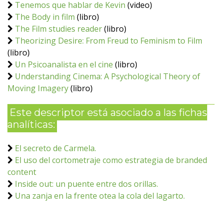
Tenemos que hablar de Kevin
(video)
The Body in film
(libro)
The Film studies reader
(libro)
Theorizing Desire: From Freud to Feminism to Film
(libro)
Un Psicoanalista en el cine
(libro)
Understanding Cinema: A Psychological Theory of
Moving Imagery
(libro)
Este descriptor está asociado a las fichas
analíticas:
El secreto de Carmela.
El uso del cortometraje como estrategia de branded
content
Inside out: un puente entre dos orillas.
Una zanja en la frente otea la cola del lagarto.