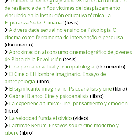
“Influencia del lenguaje audiovisual en la formación
de resiliencia de niños víctimas del desplazamiento
vinculado en la institución educativa técnica La
Esperanza Sede Primaria"
(tesis)
A diversidade sexual no ensino de Psicologia. O
cinema como ferramenta de intervenção e pesquisa
(documento)
Aproximación al consumo cinematográfico de jóvenes
de Plaza de la Revolución
(tesis)
Cine peruano actual y psicopatología.
(documento)
El Cine o El Hombre Imaginario. Ensayo de
antropología.
(libro)
El significante imaginario. Psicoanálisis y cine
(libro)
Gabriel Blanco. Cine y psicoanálisis
(libro)
La experiencia fílmica: Cine, pensamiento y emoción
(libro)
La velocidad funda el olvido
(video)
Lacrimae Rerum. Ensayos sobre cine moderno y
cibere
(libro)