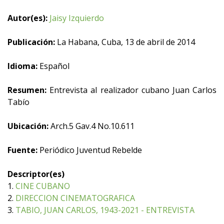
Autor(es):
Jaisy Izquierdo
Publicación:
La Habana, Cuba, 13 de abril de 2014
Idioma:
Español
Resumen:
Entrevista al realizador cubano Juan Carlos
Tabío
Ubicación:
Arch.5 Gav.4 No.10.611
Fuente:
Periódico Juventud Rebelde
Descriptor(es)
1.
CINE CUBANO
2.
DIRECCION CINEMATOGRAFICA
3.
TABIO, JUAN CARLOS, 1943-2021 - ENTREVISTA