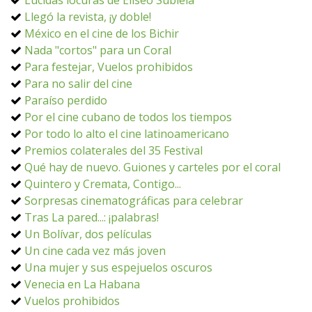
Lúcidas locuras de Eliseo Subiela
Llegó la revista, ¡y doble!
México en el cine de los Bichir
Nada "cortos" para un Coral
Para festejar, Vuelos prohibidos
Para no salir del cine
Paraíso perdido
Por el cine cubano de todos los tiempos
Por todo lo alto el cine latinoamericano
Premios colaterales del 35 Festival
Qué hay de nuevo. Guiones y carteles por el coral
Quintero y Cremata, Contigo...
Sorpresas cinematográficas para celebrar
Tras La pared...: ¡palabras!
Un Bolívar, dos películas
Un cine cada vez más joven
Una mujer y sus espejuelos oscuros
Venecia en La Habana
Vuelos prohibidos