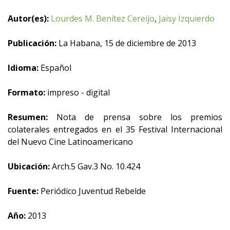
Autor(es):
Lourdes M. Benítez Cereijo
,
Jaisy Izquierdo
Publicación:
La Habana, 15 de diciembre de 2013
Idioma:
Español
Formato:
impreso - digital
Resumen:
Nota de prensa sobre los premios
colaterales entregados en el 35 Festival Internacional
del Nuevo Cine Latinoamericano
Ubicación:
Arch.5 Gav.3 No. 10.424
Fuente:
Periódico Juventud Rebelde
Año:
2013