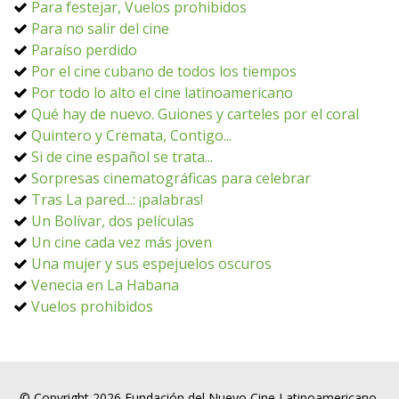
Para festejar, Vuelos prohibidos
Para no salir del cine
Paraíso perdido
Por el cine cubano de todos los tiempos
Por todo lo alto el cine latinoamericano
Qué hay de nuevo. Guiones y carteles por el coral
Quintero y Cremata, Contigo...
Si de cine español se trata...
Sorpresas cinematográficas para celebrar
Tras La pared...: ¡palabras!
Un Bolívar, dos películas
Un cine cada vez más joven
Una mujer y sus espejuelos oscuros
Venecia en La Habana
Vuelos prohibidos
© Copyright 2026 Fundación del Nuevo Cine Latinoamericano.