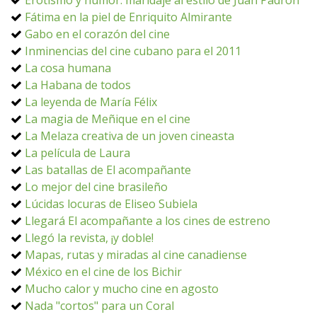
Erotismo y humor: maridaje al estilo de Juan Padrón
Fátima en la piel de Enriquito Almirante
Gabo en el corazón del cine
Inminencias del cine cubano para el 2011
La cosa humana
La Habana de todos
La leyenda de María Félix
La magia de Meñique en el cine
La Melaza creativa de un joven cineasta
La película de Laura
Las batallas de El acompañante
Lo mejor del cine brasileño
Lúcidas locuras de Eliseo Subiela
Llegará El acompañante a los cines de estreno
Llegó la revista, ¡y doble!
Mapas, rutas y miradas al cine canadiense
México en el cine de los Bichir
Mucho calor y mucho cine en agosto
Nada "cortos" para un Coral