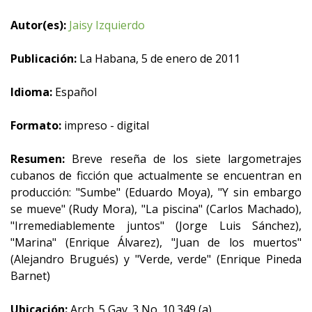
Autor(es):
Jaisy Izquierdo
Publicación:
La Habana, 5 de enero de 2011
Idioma:
Español
Formato:
impreso - digital
Resumen:
Breve reseña de los siete largometrajes
cubanos de ficción que actualmente se encuentran en
producción: "Sumbe" (Eduardo Moya), "Y sin embargo
se mueve" (Rudy Mora), "La piscina" (Carlos Machado),
"Irremediablemente juntos" (Jorge Luis Sánchez),
"Marina" (Enrique Álvarez), "Juan de los muertos"
(Alejandro Brugués) y "Verde, verde" (Enrique Pineda
Barnet)
Ubicación:
Arch. 5 Gav. 3 No. 10.349 (a)