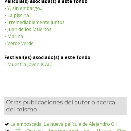
Película(s) asociada(s) a este fondo
-
Y, sin embargo...
-
La piscina
-
Irremediablemente juntos
-
Juan de los Muertos
-
Marina
-
Verde verde
Festival(es) asociado(s) a este fondo
-
Muestra Joven ICAIC
Otras publicaciones del autor o acerca
del mismo
La emboscada. La nueva película de Alejandro Gil