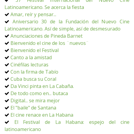
37 Festival Internacional del Nuevo Cine
Latinoamericano. Se acerca la fiesta
Amar, reír y pensar...
Aniversario 30 de la Fundación del Nuevo Cine
Latinoamericano. Así de simple, así de desmesurado
Anunciaciones de Pineda Barnet
Bienvenido el cine de los ¨nuevos¨
Bienvenido el Festival
Canto a la amistad
Cinéfilas lecturas
Con la firma de Tabío
Cuba busca su Coral
Da Vinci pinta en La Cabaña.
De todo como en... butaca
Digital... se mira mejor
El "baile" de Santana
El cine renace en La Habana
El Festival de La Habana: espejo del cine
latinoamericano