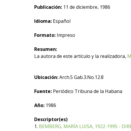
Publicación:
11 de diciembre, 1986
Idioma:
Español
Formato:
Impreso
Resumen:
La autora de este artículo y la realizadora,
M
Ubicación:
Arch.5 Gab.3.No.12.8
Fuente:
Periódico Tribuna de la Habana
Año:
1986
Descriptor(es)
1.
BEMBERG, MARÍA LUISA, 1922-1995 - DI