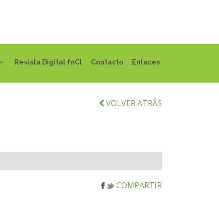
Revista Digital fnCl
Contacto
Enlaces
VOLVER ATRÁS
COMPARTIR