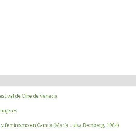
stival de Cine de Venecia
 mujeres
ca y feminismo en Camila (María Luisa Bemberg, 1984)