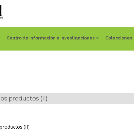
Centro de Información e Investigaciones
Colecciones
os productos (II)
productos (II)