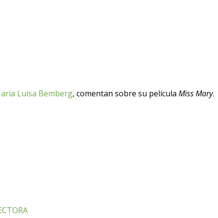
aria Luisa Bemberg
, comentan sobre su película
Miss Mary
.
RECTORA