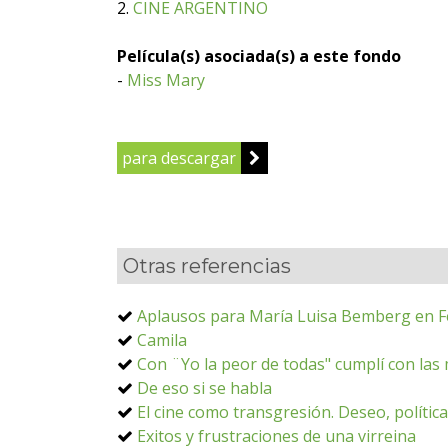
2.
CINE ARGENTINO
Película(s) asociada(s) a este fondo
-
Miss Mary
para descargar
Otras referencias
Aplausos para María Luisa Bemberg en Fe
Camila
Con ¨Yo la peor de todas" cumplí con las
De eso si se habla
El cine como transgresión. Deseo, políti
Exitos y frustraciones de una virreina