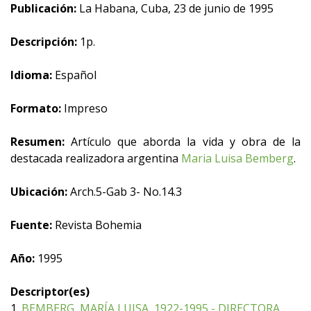
Publicación:
La Habana, Cuba, 23 de junio de 1995
Descripción:
1p.
Idioma:
Español
Formato:
Impreso
Resumen:
Artículo que aborda la vida y obra de la
destacada realizadora argentina
Maria Luisa Bemberg
.
Ubicación:
Arch.5-Gab 3- No.14.3
Fuente:
Revista Bohemia
Año:
1995
Descriptor(es)
1.
BEMBERG, MARÍA LUISA, 1922-1995 - DIRECTORA