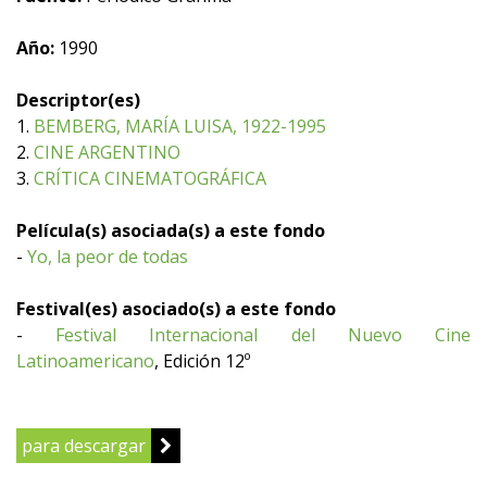
Año:
1990
Descriptor(es)
1.
BEMBERG, MARÍA LUISA, 1922-1995
2.
CINE ARGENTINO
3.
CRÍTICA CINEMATOGRÁFICA
Película(s) asociada(s) a este fondo
-
Yo, la peor de todas
Festival(es) asociado(s) a este fondo
-
Festival Internacional del Nuevo Cine
Latinoamericano
, Edición 12º
para descargar