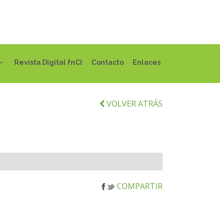
Revista Digital fnCl
Contacto
Enlaces
VOLVER ATRÁS
COMPARTIR