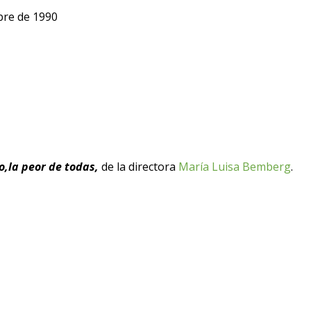
bre de 1990
o,la peor de todas,
de la directora
María Luisa Bemberg
.