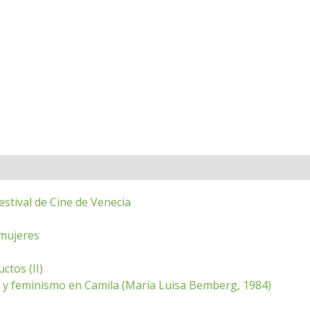
stival de Cine de Venecia
 mujeres
ctos (II)
ca y feminismo en Camila (María Luisa Bemberg, 1984)