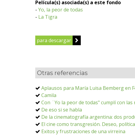
Película(s) asociada(s) a este fondo
-
Yo, la peor de todas
-
La Tigra
para descargar
Otras referencias
Aplausos para María Luisa Bemberg en Fe
Camila
Con ¨Yo la peor de todas" cumplí con las
De eso si se habla
De la cinematografía argentina: dos produ
El cine como transgresión. Deseo, políti
Exitos y frustraciones de una virreina