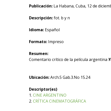
Publicación:
La Habana, Cuba, 12 de diciem
Descripción:
fot. b y n
Idioma:
Español
Formato:
Impreso
Resumen:
Comentario crítico de la película argentina
Y
Ubicación:
Arch.5 Gab.3.No 15.24
Descriptor(es)
1.
CINE ARGENTINO
2.
CRÍTICA CINEMATOGRÁFICA