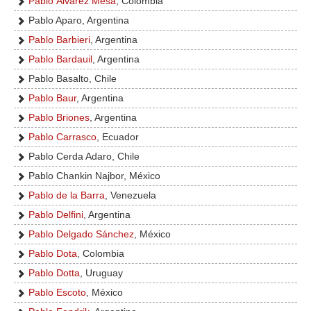
Pablo Álvarez Mesa
, Colombia
Pablo Aparo, Argentina
Pablo Barbieri
, Argentina
Pablo Bardauil
, Argentina
Pablo Basalto, Chile
Pablo Baur
, Argentina
Pablo Briones
, Argentina
Pablo Carrasco
, Ecuador
Pablo Cerda Adaro, Chile
Pablo Chankin Najbor, México
Pablo de la Barra
, Venezuela
Pablo Delfini
, Argentina
Pablo Delgado Sánchez
, México
Pablo Dota
, Colombia
Pablo Dotta
, Uruguay
Pablo Escoto
, México