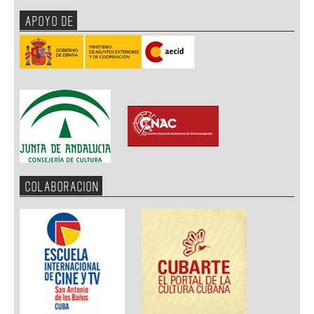
APOYO DE
COLABORACION