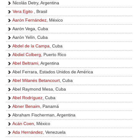
Nicolás Detry, Argentina
Vera Egito
, Brasil
Aarón Fernández
, México
Aarón Vega, Cuba
Aarón Yelín, Cuba
Abdel de la Campa
, Cuba
Abdiel Colberg
, Puerto Rico
Abel Beltrami
, Argentina
Abel Ferrara, Estados Unidos de América
Abel Milanés Betancourt
, Cuba
Abel Raymond Mesa, Cuba
Abel Rodríguez
, Cuba
Abner Benaim
, Panamá
Abraham Fischerman, Argentina
Acán Coen
, México
Ada Hernández
, Venezuela