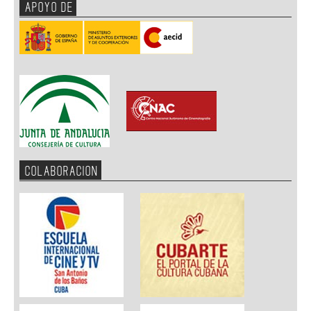
APOYO DE
COLABORACION