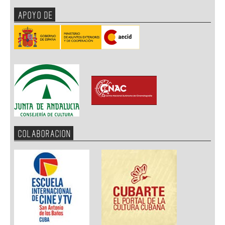
APOYO DE
COLABORACION