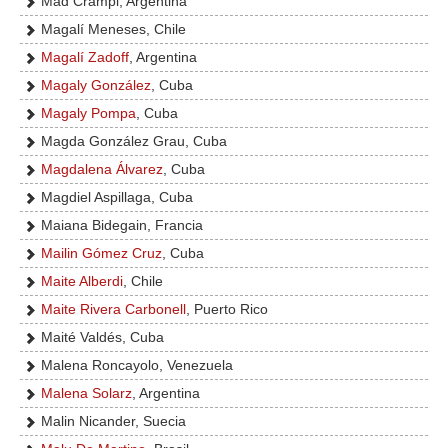
Mad Crampi, Argentina
Magalí Meneses, Chile
Magalí Zadoff
, Argentina
Magaly González
, Cuba
Magaly Pompa
, Cuba
Magda González Grau, Cuba
Magdalena Álvarez
, Cuba
Magdiel Aspillaga, Cuba
Maiana Bidegain, Francia
Mailin Gómez Cruz
, Cuba
Maite Alberdi
, Chile
Maite Rivera Carbonell
, Puerto Rico
Maité Valdés, Cuba
Malena Roncayolo, Venezuela
Malena Solarz
, Argentina
Malin Nicander, Suecia