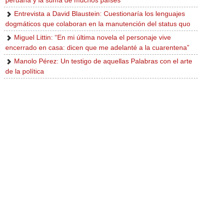
peruana y la suma de muchos países"
Entrevista a David Blaustein: Cuestionaría los lenguajes
dogmáticos que colaboran en la manutención del status quo
Miguel Littin: “En mi última novela el personaje vive
encerrado en casa: dicen que me adelanté a la cuarentena”
Manolo Pérez: Un testigo de aquellas Palabras con el arte
de la política