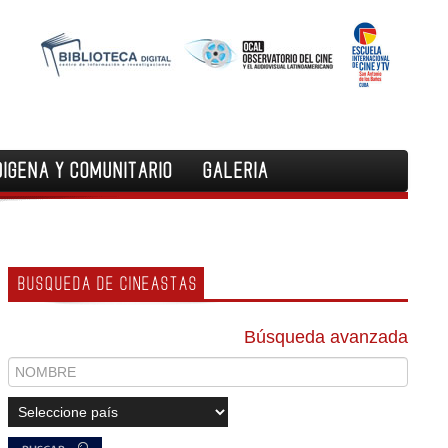
DIGENA Y COMUNITARIO
GALERIA
BUSQUEDA DE CINEASTAS
Búsqueda avanzada