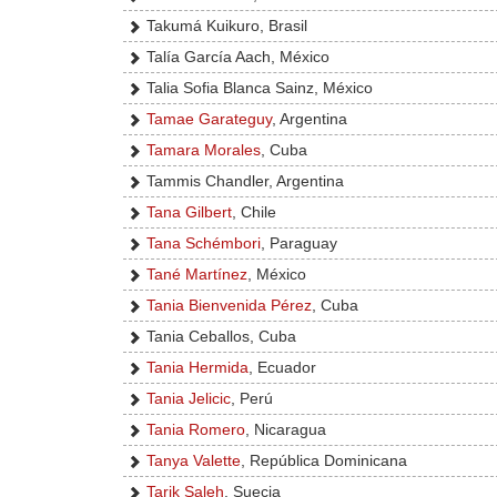
Takumá Kuikuro, Brasil
Talía García Aach, México
Talia Sofia Blanca Sainz, México
Tamae Garateguy
, Argentina
Tamara Morales
, Cuba
Tammis Chandler, Argentina
Tana Gilbert
, Chile
Tana Schémbori
, Paraguay
Tané Martínez
, México
Tania Bienvenida Pérez
, Cuba
Tania Ceballos, Cuba
Tania Hermida
, Ecuador
Tania Jelicic
, Perú
Tania Romero
, Nicaragua
Tanya Valette
, República Dominicana
Tarik Saleh
, Suecia