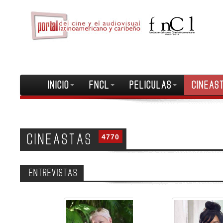
INICIO
FNCL
PELICULAS
CINEAS
CINEASTAS
4770
ENTREVISTAS