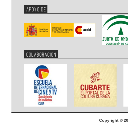
APOYO DE
COLABORACION
Copyright © 2