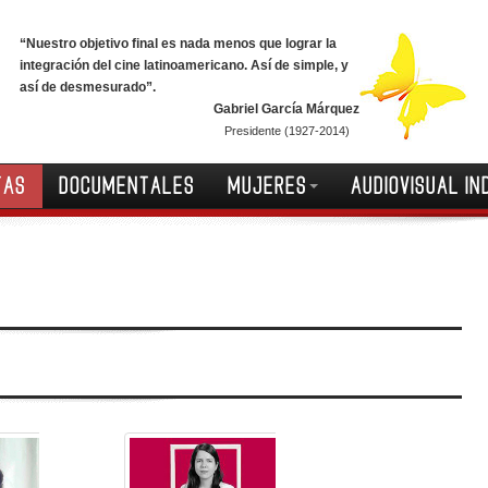
“Nuestro objetivo final es nada menos que lograr la
integración del cine latinoamericano. Así de simple, y
así de desmesurado”.
Gabriel García Márquez
Presidente (1927-2014)
TAS
DOCUMENTALES
MUJERES
AUDIOVISUAL IN