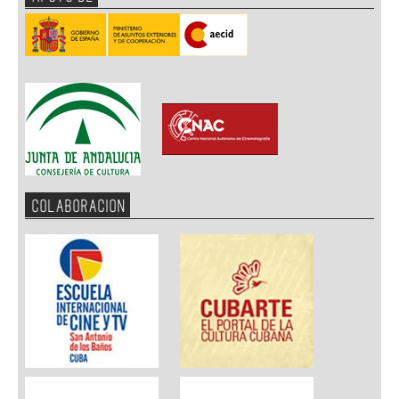
COLABORACION