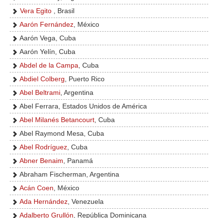
Vera Egito
, Brasil
Aarón Fernández
, México
Aarón Vega, Cuba
Aarón Yelín, Cuba
Abdel de la Campa
, Cuba
Abdiel Colberg
, Puerto Rico
Abel Beltrami
, Argentina
Abel Ferrara, Estados Unidos de América
Abel Milanés Betancourt
, Cuba
Abel Raymond Mesa, Cuba
Abel Rodríguez
, Cuba
Abner Benaim
, Panamá
Abraham Fischerman, Argentina
Acán Coen
, México
Ada Hernández
, Venezuela
Adalberto Grullón
, República Dominicana