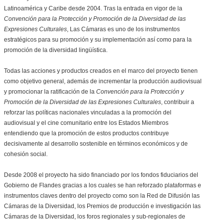
Latinoamérica y Caribe desde 2004. Tras la entrada en vigor de la
Convención para la Protección y Promoción de la Diversidad de las
Expresiones Culturales
, Las Cámaras es uno de los instrumentos
estratégicos para su promoción y su implementación así como para la
promoción de la diversidad lingüística.
Todas las acciones y productos creados en el marco del proyecto tienen
como objetivo general, además de incrementar la producción audiovisual
y promocionar la ratificación de la
Convención para la Protección y
Promoción de la Diversidad de las Expresiones Culturales
, contribuir a
reforzar las políticas nacionales vinculadas a la promoción del
audiovisual y el cine comunitario entre los Estados Miembros
entendiendo que la promoción de estos productos contribuye
decisivamente al desarrollo sostenible en términos económicos y de
cohesión social.
Desde 2008 el proyecto ha sido financiado por los fondos fiduciarios del
Gobierno de Flandes gracias a los cuales se han reforzado plataformas e
instrumentos claves dentro del proyecto como son la Red de Difusión las
Cámaras de la Diversidad, los Premios de producción e investigación las
Cámaras de la Diversidad, los foros regionales y sub-regionales de