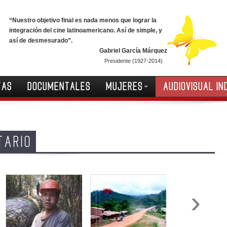
“Nuestro objetivo final es nada menos que lograr la
integración del cine latinoamericano. Así de simple, y
así de desmesurado”.
Gabriel García Márquez
Presidente (1927-2014)
TAS
DOCUMENTALES
MUJERES
AUDIOVISUAL IN
TARIO
›