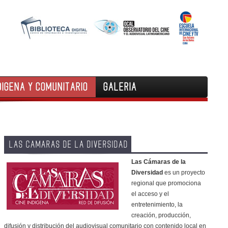
DIGENA Y COMUNITARIO
GALERIA
LAS CAMARAS DE LA DIVERSIDAD
Las Cámaras de la
Diversidad
es un proyecto
regional que promociona
el acceso y el
entretenimiento, la
creación, producción,
difusión y distribución del audiovisual comunitario con contenido local en