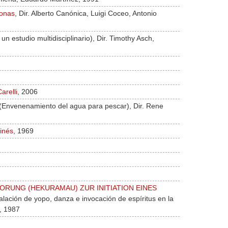
zonas
, Dir. Alberto Canónica, Luigi Coceo, Antonio
 estudio multidisciplinario), Dir. Timothy Asch,
arelli
, 2006
(Envenenamiento del agua para pescar), Dir. Rene
inés
, 1969
RUNG (HEKURAMAU) ZUR INITIATION EINES
alación de yopo, danza e invocación de espíritus en la
t, 1987