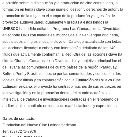
discusión sobre la distribución y la producción de cine comunitario, la
formación en temas clave como manejo, gestión y derechos de autor y la
promoción de la mujer en el campo de la producción y la gestión de
proyectos audiovisuales. Igualmente y gracias a estos fondos la
UNESCO
ha podido editar un Programa Las Cámaras de la Diversidad
en soporte DVD con materiales, muchos de ellos en lengua originaria,
subtitulados al inglés el cual incluye un Catálogo actualizado con todas
las acciones llevadas a cabo y con información detallada de los 140
títulos que actualmente conforman la Red. Otra de las acciones clave ha
sido la Gira Las Cámaras de la Diversidad cuyo objetivo principal fue el
de llevar a las comunidades de cuatro países de la región, Paraguay,
Bolivia, Perú y Brasil cine hecho por las comunidades y con contenidos
locales. Por último y en colaboración con la
Fundación del Nuevo Cine
Latinoamericano
, el proyecto ha centrado muchos de sus esfuerzos en
la investigación y en la promoción dentro del mundo académico e
intelectual de trabajos e investigaciones centradas en el fenómeno del
audiovisual comunitario en todas sus manifestaciones y expresiones.
Datos de contacto:
Fundación del Nuevo Cine Latinoamericano
Telf: (53) 7271-8976