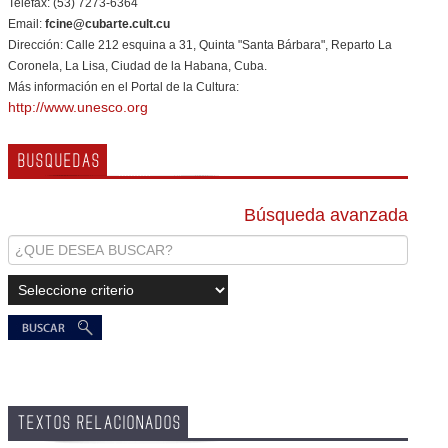
Telefax: (53) 7273-6364
Email:
fcine@cubarte.cult.cu
Dirección: Calle 212 esquina a 31, Quinta "Santa Bárbara", Reparto La
Coronela, La Lisa, Ciudad de la Habana, Cuba.
Más información en el Portal de la Cultura:
http://www.unesco.org
BUSQUEDAS
Búsqueda avanzada
TEXTOS RELACIONADOS