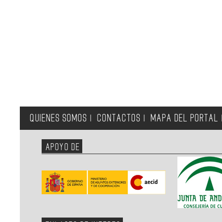
QUIENES SOMOS
CONTACTOS
MAPA DEL PORTAL
|
|
APOYO DE