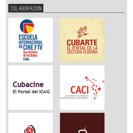
COLABORACION