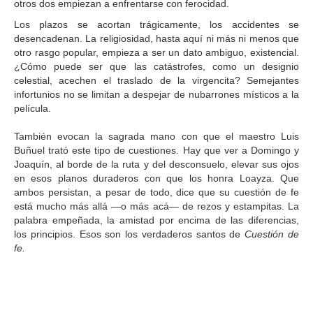
otros dos empiezan a enfrentarse con ferocidad.
Los plazos se acortan trágicamente, los accidentes se
desencadenan. La religiosidad, hasta aquí ni más ni menos que
otro rasgo popular, empieza a ser un dato ambiguo, existencial.
¿Cómo puede ser que las catástrofes, como un designio
celestial, acechen el traslado de la virgencita? Semejantes
infortunios no se limitan a despejar de nubarrones místicos a la
película.
También evocan la sagrada mano con que el maestro Luis
Buñuel trató este tipo de cuestiones. Hay que ver a Domingo y
Joaquín, al borde de la ruta y del desconsuelo, elevar sus ojos
en esos planos duraderos con que los honra Loayza. Que
ambos persistan, a pesar de todo, dice que su cuestión de fe
está mucho más allá —o más acá— de rezos y estampitas. La
palabra empeñada, la amistad por encima de las diferencias,
los principios. Esos son los verdaderos santos de
Cuestión de
fe.