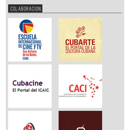
COLABORACION