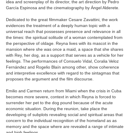
idea and screenplay of its director, the art direction by Pedro
García Espinosa and the cinematography by Ángel Alderete.
Dedicated to the great filmmaker Cesare Zavattini, the work
evidences the treatment of a deeply human topic with a
universal reach that possesses presence and relevance in all
the times: the spiritual solitude of a woman contemplated from
the perspective of oldage. Reyna lives with its mascot in the
mansion where she was once a maid, a space that she shares
with Rey, her dog, as a support that serves as a vehicle for her
feelings. The performances of Consuelo Vidal, Coralia Veloz
Fernández and Rogelio Blaín among other, show coherence
and interpretive excellence with regard to the sintagmas that
proposes the argument and the film discourse.
Emilio and Carmen return from Miami when the crisis in Cuba
becomes more severe, context in which Reyna is forced to
surrender her pet to the dog pound because of the acute
economic situation. During the reunion, take place the
developing of subplots revealing social and spiritual areas that
concern to the individual recognition of the homeland as as
memory and the space where are revealed a range of intimate
and high feelings.