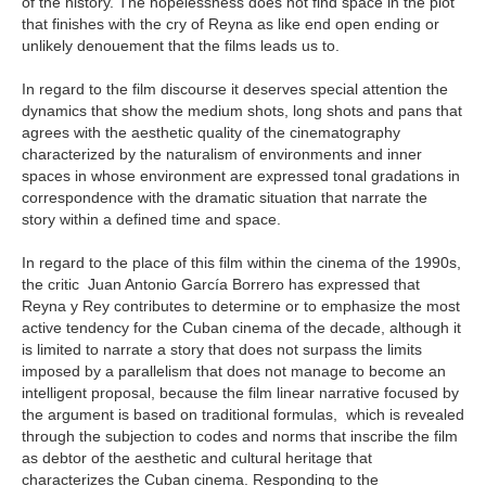
of the history. The hopelessness does not find space in the plot
that finishes with the cry of Reyna as like end open ending or
unlikely denouement that the films leads us to.
In regard to the film discourse it deserves special attention the
dynamics that show the medium shots, long shots and pans that
agrees with the aesthetic quality of the cinematography
characterized by the naturalism of environments and inner
spaces in whose environment are expressed tonal gradations in
correspondence with the dramatic situation that narrate the
story within a defined time and space.
In regard to the place of this film within the cinema of the 1990s,
the critic Juan Antonio García Borrero has expressed that
Reyna y Rey contributes to determine or to emphasize the most
active tendency for the Cuban cinema of the decade, although it
is limited to narrate a story that does not surpass the limits
imposed by a parallelism that does not manage to become an
intelligent proposal, because the film linear narrative focused by
the argument is based on traditional formulas, which is revealed
through the subjection to codes and norms that inscribe the film
as debtor of the aesthetic and cultural heritage that
characterizes the Cuban cinema. Responding to the