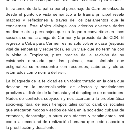
El tratamiento de la patria por el personaje de Carmen enlazado
desde el punto de vista semántico a la trama principal revela
matices y reflexiones a través de los parlamentos que le
conciernen. Este tópico dialoga con criterios diversos dados
mediante otros personajes que no llegan a convertirse en tipos
sociales como: la amiga de Carmen y la presidenta del CDR. El
regreso a Cuba para Carmen es no sólo volver a casa (espacio
vital de empatías y recuerdos), es un viaje que no termina con
la visita a Tropicana, pues precisa de la revisión de su
existencia marcada por las palmas, cual símbolo que
estigmatiza su reencuentro con recuerdos, sabores y olores
retomados como norma del vivir.
La búsqueda de la felicidad es un tópico tratado en la obra que
deviene en la materialización de afectos y sentimientos
proclives al disfrute de la fantasía y el despliegue de emociones.
Nudos de conflictos subyacen y nos acercan a la problemática
socio-espiritual de esos tiempos tales como: cambios sociales
que afectaron modos y estilos de vida en la sociedad cubana de
entonces, desarraigo, ruptura con afectos y sentimientos, así
como la necesidad de realización humana que cede espacio a
la prostitución y desaliento.