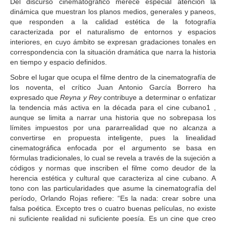
Del discurso cinematográfico merece especial atención la
dinámica que muestran los planos medios, generales y paneos,
que responden a la calidad estética de la fotografía
caracterizada por el naturalismo de entornos y espacios
interiores, en cuyo ámbito se expresan gradaciones tonales en
correspondencia con la situación dramática que narra la historia
en tiempo y espacio definidos.
Sobre el lugar que ocupa el filme dentro de la cinematografía de
los noventa, el crítico Juan Antonio García Borrero ha
expresado que
Reyna y Rey
contribuye a determinar o enfatizar
la tendencia más activa en la década para el cine cubano1 ,
aunque se limita a narrar una historia que no sobrepasa los
límites impuestos por una pararrealidad que no alcanza a
convertirse en propuesta inteligente, pues la linealidad
cinematográfica enfocada por el argumento se basa en
fórmulas tradicionales, lo cual se revela a través de la sujeción a
códigos y normas que inscriben el filme como deudor de la
herencia estética y cultural que caracteriza al cine cubano. A
tono con las particularidades que asume la cinematografía del
período, Orlando Rojas refiere: “Es la nada: crear sobre una
falsa poética. Excepto tres o cuatro buenas películas, no existe
ni suficiente realidad ni suficiente poesía. Es un cine que creo