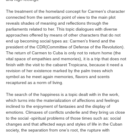
The treatment of the homeland concept for Carmen's character
connected from the semantic point of view to the main plot
reveals shades of meaning and reflections through the
parliaments related to her. This topic dialogues with diverse
approaches offered by means of other characters that do not
end up becoming social types as: Carmen's friend and the
president of the CDR(Committee of Defense of the Revolution).
The return of Carmen to Cuba is only not to return home (the
vital space of empathies and memories), it is a trip that does not
finish with the visit to the cabaret Tropicana, because it need a
revision of her existence marked by the palm trees which
symbol as he meet again memories, flavors and scents
recaptured as a norm of living.
The search of the happiness is a topic dealt with in the work,
which turns into the materialization of affections and feelings
inclined to the enjoyment of fantasies and the display of
emotions. Climaxes of conflicts underlie and they bring us close
to the social -spiritual problems of those times such as: social
changes and that affected ways and styles of life in the Cuban
society, the separation from one’s root, the rupture with