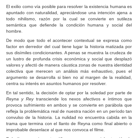
El exilio como vía posible para resolver la existencia humana es
apuntado con naturalidad, apreciándose una intención ajena a
todo nihilismo, razón por la cual se convierte en sutileza
semántica que defiende la condición humana y social del
hombre.
De modo que todo el acontecer contextual se expresa como
factor en derredor del cual tiene lugar la historia matizada por
sus disímiles condicionantes. A penas se muestra la crudeza de
un lustro de profunda crisis económica y social que desplazó
valores y afectó de manera cáustica zonas de nuestra identidad
colectiva que merecen un análisis más exhaustivo, pues el
argumento se desarrolla si bien no al margen de la realidad,
centra su interés en asuntos humanos por resolver.
En tal sentido, la decisión de optar por la soledad por parte de
Reyna y Rey
transciende los nexos afectivos e íntimos que
provoca sufrimiento en ambos y se convierte en parábola que
refleja la problemática real de nuestra nación en un período tan
convulso de la historia. La nulidad no encuentra cabida en la
trama que termina con el llanto de Reyna como final abierto o
improbable desenlace al que nos convoca el filme.