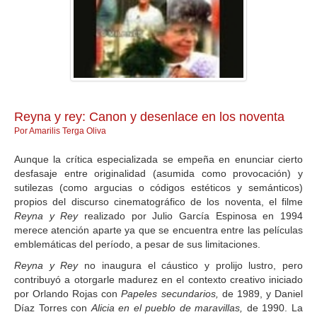
GALERIA
Reyna y rey: Canon y desenlace en los noventa
Por Amarilis Terga Oliva
Aunque la crítica especializada se empeña en enunciar cierto
desfasaje entre originalidad (asumida como provocación) y
sutilezas (como argucias o códigos estéticos y semánticos)
propios del discurso cinematográfico de los noventa, el filme
Reyna y Rey
realizado por Julio García Espinosa en 1994
merece atención aparte ya que se encuentra entre las películas
emblemáticas del período, a pesar de sus limitaciones.
Reyna y Rey
no inaugura el cáustico y prolijo lustro, pero
contribuyó a otorgarle madurez en el contexto creativo iniciado
por Orlando Rojas con
Papeles secundarios,
de 1989, y Daniel
Díaz Torres con
Alicia en el pueblo de maravillas,
de 1990. La