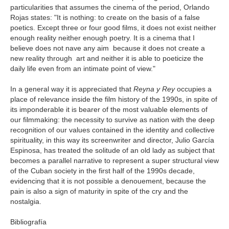
particularities that assumes the cinema of the period, Orlando
Rojas states: "It is nothing: to create on the basis of a false
poetics. Except three or four good films, it does not exist neither
enough reality neither enough poetry. It is a cinema that I
believe does not nave any aim because it does not create a
new reality through art and neither it is able to poeticize the
daily life even from an intimate point of view."
In a general way it is appreciated that
Reyna y Rey
occupies a
place of relevance inside the film history of the 1990s, in spite of
its imponderable it is bearer of the most valuable elements of
our filmmaking: the necessity to survive as nation with the deep
recognition of our values contained in the identity and collective
spirituality, in this way its screenwriter and director, Julio García
Espinosa, has treated the solitude of an old lady as subject that
becomes a parallel narrative to represent a super structural view
of the Cuban society in the first half of the 1990s decade,
evidencing that it is not possible a denouement, because the
pain is also a sign of maturity in spite of the cry and the
nostalgia.
Bibliografía