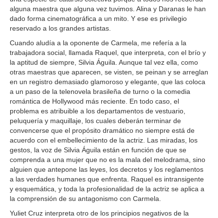
alguna maestra que alguna vez tuvimos. Alina y Daranas le han
dado forma cinematográfica a un mito. Y ese es privilegio
reservado a los grandes artistas.
Cuando aludía a la oponente de Carmela, me refería a la
trabajadora social, llamada Raquel, que interpreta, con el brío y
la aptitud de siempre, Silvia Águila. Aunque tal vez ella, como
otras maestras que aparecen, se visten, se peinan y se arreglan
en un registro demasiado glamoroso y elegante, que las coloca
a un paso de la telenovela brasileña de turno o la comedia
romántica de Hollywood más reciente. En todo caso, el
problema es atribuible a los departamentos de vestuario,
peluquería y maquillaje, los cuales deberán terminar de
convencerse que el propósito dramático no siempre está de
acuerdo con el embellecimiento de la actriz. Las miradas, los
gestos, la voz de Silvia Águila están en función de que se
comprenda a una mujer que no es la mala del melodrama, sino
alguien que antepone las leyes, los decretos y los reglamentos
a las verdades humanes que enfrenta. Raquel es intransigente
y esquemática, y toda la profesionalidad de la actriz se aplica a
la comprensión de su antagonismo con Carmela.
Yuliet Cruz interpreta otro de los principios negativos de la