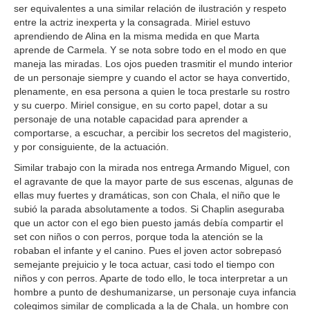
ser equivalentes a una similar relación de ilustración y respeto
entre la actriz inexperta y la consagrada. Miriel estuvo
aprendiendo de Alina en la misma medida en que Marta
aprende de Carmela. Y se nota sobre todo en el modo en que
maneja las miradas. Los ojos pueden trasmitir el mundo interior
de un personaje siempre y cuando el actor se haya convertido,
plenamente, en esa persona a quien le toca prestarle su rostro
y su cuerpo. Miriel consigue, en su corto papel, dotar a su
personaje de una notable capacidad para aprender a
comportarse, a escuchar, a percibir los secretos del magisterio,
y por consiguiente, de la actuación.
Similar trabajo con la mirada nos entrega Armando Miguel, con
el agravante de que la mayor parte de sus escenas, algunas de
ellas muy fuertes y dramáticas, son con Chala, el niño que le
subió la parada absolutamente a todos. Si Chaplin aseguraba
que un actor con el ego bien puesto jamás debía compartir el
set con niños o con perros, porque toda la atención se la
robaban el infante y el canino. Pues el joven actor sobrepasó
semejante prejuicio y le toca actuar, casi todo el tiempo con
niños y con perros. Aparte de todo ello, le toca interpretar a un
hombre a punto de deshumanizarse, un personaje cuya infancia
colegimos similar de complicada a la de Chala, un hombre con