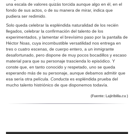
una escala de valores quizás torcida aunque algo en él, en el
fondo de sus actos, o de su manera de mirar, indica que
pudiera ser redimido.
Solo queda celebrar la espléndida naturalidad de los recién
llegados, celebrar la confirmación del talento de los
experimentados, y lamentar el brevísimo paso por la pantalla de
Héctor Noas, cuya incombustible versatilidad nos entrega en
tres o cuatro escenas, de cuerpo entero, a un inmigrante
desafortunado, pero dispone de muy pocos bocadillos y escaso
material para que su personaje trascienda lo episódico. Y
conste que, en tanto conocido y respetado, uno se queda
esperando más de su personaje, aunque debamos admitir que
esa sería otra película.
Conducta
es espléndida prueba del
mucho talento histriónico de que disponemos todavía.
(Fuente: Lajiribilla.cu )