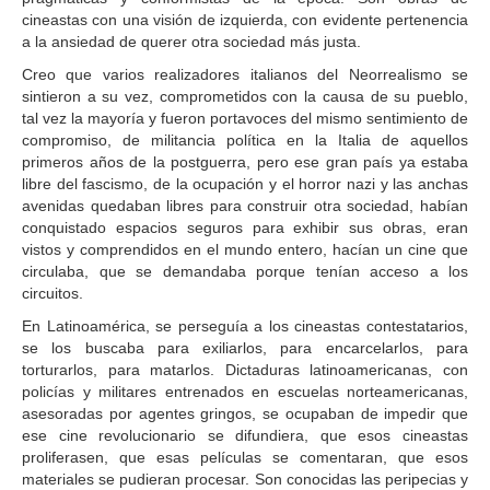
cineastas con una visión de izquierda, con evidente pertenencia
a la ansiedad de querer otra sociedad más justa.
Creo que varios realizadores italianos del Neorrealismo se
sintieron a su vez, comprometidos con la causa de su pueblo,
tal vez la mayoría y fueron portavoces del mismo sentimiento de
compromiso, de militancia política en la Italia de aquellos
primeros años de la postguerra, pero ese gran país ya estaba
libre del fascismo, de la ocupación y el horror nazi y las anchas
avenidas quedaban libres para construir otra sociedad, habían
conquistado espacios seguros para exhibir sus obras, eran
vistos y comprendidos en el mundo entero, hacían un cine que
circulaba, que se demandaba porque tenían acceso a los
circuitos.
En Latinoamérica, se perseguía a los cineastas contestatarios,
se los buscaba para exiliarlos, para encarcelarlos, para
torturarlos, para matarlos. Dictaduras latinoamericanas, con
policías y militares entrenados en escuelas norteamericanas,
asesoradas por agentes gringos, se ocupaban de impedir que
ese cine revolucionario se difundiera, que esos cineastas
proliferasen, que esas películas se comentaran, que esos
materiales se pudieran procesar. Son conocidas las peripecias y