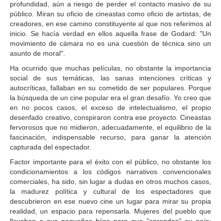
profundidad, aún a riesgo de perder el contacto masivo de su
público. Miran su oficio de cineastas como oficio de artistas, de
creadores, en ese camino constituyente al que nos referimos al
inicio. Se hacía verdad en ellos aquella frase de Godard: "Un
movimiento de cámara no es una cuestión de técnica sino un
asunto de moral".
Ha ocurrido que muchas películas, no obstante la importancia
social de sus temáticas, las sanas intenciones críticas y
autocríticas, fallaban en su cometido de ser populares. Porque
la búsqueda de un cine popular era el gran desafío. Yo creo que
en no pocos casos, el exceso de intelectualismo, el propio
desenfado creativo, conspiraron contra ese proyecto. Cineastas
fervorosos que no midieron, adecuadamente, el equilibrio de la
fascinación, indispensable recurso, para ganar la atención
capturada del espectador.
Factor importante para el éxito con el público, no obstante los
condicionamientos a los códigos narrativos convencionales
comerciales, ha sido, sin lugar a dudas en otros muchos casos,
la madurez política y cultural de los espectadores que
descubrieron en ese nuevo cine un lugar para mirar su propia
realidad, un espacio para repensarla. Mujeres del pueblo que