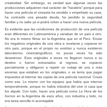
creatividad. Sin embargo, es verdad que algunas veces las
producciones adquieren real carácter de "harakiris" porque para
hacer una película el cineasta ha vendido o empeñado su casa,
ha contraído una pesada deuda, ha perdido la seguridad
familiar y no sabe ya si podrá volver a hacer una nueva película.
Es evidente que las condiciones de producción de una película
eran diferentes en Latinoamérica y variaban de un país a otro.
No era lo mismo filmar en la Argentina que en el Perú. Enviar
los negativos originales de una obra a revelarse y copiarse en
otro país, porque en el propio no existían y nunca existieron
laboratorios cinematográficos, no pocas veces ha sido
desastroso. Esos originales a veces no llegaron nunca a su
destino o fueron extraviados al regreso, se copiaron
parcialmente y obligaron a repetir un rodaje de una o más
escenas que estaban en los originales, o se tenía que pagar
impuestos al internar las copias de una película nacional. Cosas
como esa. Lo mismo con los equipos que había que internar
temporalmente, porque no había industria del cine ni casa que
los alquile. Con todo, hacer una película como
La Hora de los
hornos
en la Argentina de esos años, con industria y todo, no
era tarea sencilla ni aconsejable.