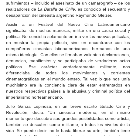
sufrimientos – incluido el asesinato de un camarógrafo – de los
realizadores de
La Batalla de Chile
, es conocido el secuestro y
desaparición del cineasta argentino Raymundo Gleizer.
Asistir a un Festival del Nuevo Cine Latinoamericano
significaba, de muchas maneras, militar en una causa social y
política. No consistía solamente en ir a ver las nuevas películas,
en mostrar la propia película, sino en encontrarse con los
compañeros cineastas latinoamericanos, hermanos de una
misma ideología. Con ellos se firmaban valientes declaraciones,
denuncias, manifiestos y se participaba de verdaderos actos
políticos. Ese carácter verdaderamente militante, nos
diferenciaba de todos los movimientos y corrientes
cinematográficas en el mundo entero. Tal vez lo que nos unía
muchísimo era la conciencia clara de estar enfrentados en
nuestros respectivos países a la abusiva y criminal política del
imperialismo norteamericano.
Julio García Espinosa, en un breve escrito titulado Cine y
Revolución, decía: "Un cineasta moderno, en el mismo
momento que descubre sus grandes posibilidades como artista,
también se descubre como militante, a todos los niveles de la
vida. Se puede decir: no le basta liberar su arte; también tiene