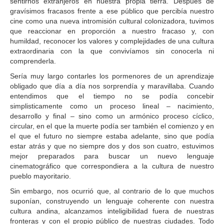
sentirnos extranjeros en nuestra propia tierra. Después de
gravísimos fracasos frente a ese público que percibía nuestro
cine como una nueva intromisión cultural colonizadora, tuvimos
que reaccionar en proporción a nuestro fracaso y, con
humildad, reconocer los valores y complejidades de una cultura
extraordinaria con la que convivíamos sin conocerla ni
comprenderla.
Sería muy largo contarles los pormenores de un aprendizaje
obligado que día a día nos sorprendía y maravillaba. Cuando
entendimos que el tiempo no se podía concebir
simplisticamente como un proceso lineal – nacimiento,
desarrollo y final – sino como un armónico proceso cíclico,
circular, en el que la muerte podía ser también el comienzo y en
el que el futuro no siempre estaba adelante, sino que podía
estar atrás y que no siempre dos y dos son cuatro, estuvimos
mejor preparados para buscar un nuevo lenguaje
cinematográfico que correspondiera a la cultura de nuestro
pueblo mayoritario.
Sin embargo, nos ocurrió que, al contrario de lo que muchos
suponían, construyendo un lenguaje coherente con nuestra
cultura andina, alcanzamos inteligibilidad fuera de nuestras
fronteras y con el propio público de nuestras ciudades. Todo