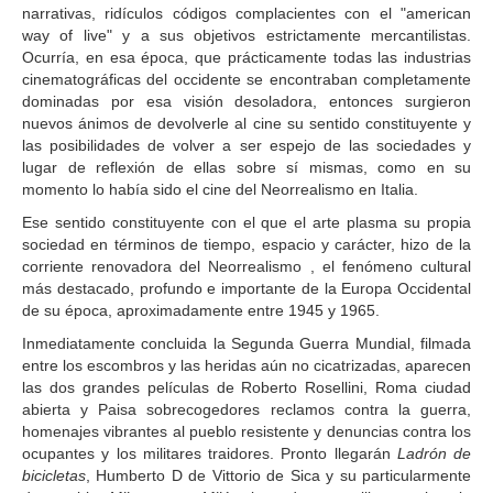
narrativas, ridículos códigos complacientes con el "american
way of live" y a sus objetivos estrictamente mercantilistas.
Ocurría, en esa época, que prácticamente todas las industrias
cinematográficas del occidente se encontraban completamente
dominadas por esa visión desoladora, entonces surgieron
nuevos ánimos de devolverle al cine su sentido constituyente y
las posibilidades de volver a ser espejo de las sociedades y
lugar de reflexión de ellas sobre sí mismas, como en su
momento lo había sido el cine del Neorrealismo en Italia.
Ese sentido constituyente con el que el arte plasma su propia
sociedad en términos de tiempo, espacio y carácter, hizo de la
corriente renovadora del Neorrealismo , el fenómeno cultural
más destacado, profundo e importante de la Europa Occidental
de su época, aproximadamente entre 1945 y 1965.
Inmediatamente concluida la Segunda Guerra Mundial, filmada
entre los escombros y las heridas aún no cicatrizadas, aparecen
las dos grandes películas de Roberto Rosellini, Roma ciudad
abierta y Paisa sobrecogedores reclamos contra la guerra,
homenajes vibrantes al pueblo resistente y denuncias contra los
ocupantes y los militares traidores. Pronto llegarán
Ladrón de
bicicletas
, Humberto D de Vittorio de Sica y su particularmente