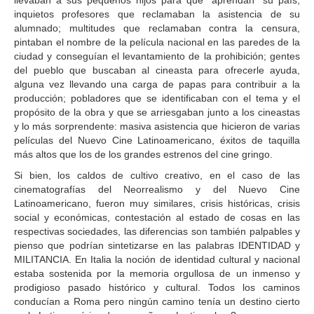
llevaban a sus pequeños hijos para que "aprendan" su país;
inquietos profesores que reclamaban la asistencia de su
alumnado; multitudes que reclamaban contra la censura,
pintaban el nombre de la película nacional en las paredes de la
ciudad y conseguían el levantamiento de la prohibición; gentes
del pueblo que buscaban al cineasta para ofrecerle ayuda,
alguna vez llevando una carga de papas para contribuir a la
producción; pobladores que se identificaban con el tema y el
propósito de la obra y que se arriesgaban junto a los cineastas
y lo más sorprendente: masiva asistencia que hicieron de varias
películas del Nuevo Cine Latinoamericano, éxitos de taquilla
más altos que los de los grandes estrenos del cine gringo.
Si bien, los caldos de cultivo creativo, en el caso de las
cinematografías del Neorrealismo y del Nuevo Cine
Latinoamericano, fueron muy similares, crisis históricas, crisis
social y económicas, contestación al estado de cosas en las
respectivas sociedades, las diferencias son también palpables y
pienso que podrían sintetizarse en las palabras IDENTIDAD y
MILITANCIA. En Italia la noción de identidad cultural y nacional
estaba sostenida por la memoria orgullosa de un inmenso y
prodigioso pasado histórico y cultural. Todos los caminos
conducían a Roma pero ningún camino tenía un destino cierto