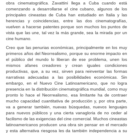
obra cinematográfica. Zavattini llega a Cuba cuando está
comenzando a desarrollarse el cine cubano, algunos de los
principales cineastas de Cuba han estudiado en Italia y las
herencias y coincidencias, entre las dos cinematografías,
vuelven a hacerse patentes porque son muchos los puntos de
vista que las une, tal vez la más grande, sea la mirada por un
cine humano.
Creo que las penurias económicas, principalmente en los muy
primeros años del Neorrealismo, porque su enorme impacto en
el público del mundo lo liberan de ese problema, unen los
mismos afanes creadores y crean iguales condiciones
productivas, que, a su vez, sirven para reinventar las formas
narrativas adecuadas a las posibilidades económicas. Sin
embargo, en el Nuevo Cine Latinoamericano, que no logra
presencia en la distribución cinematográfica mundial, como muy
pronto lo hace el Neorrealismo, esa limitante ha de contraer
mucho capacidad cuantitativa de producción y, por otra parte,
va a generar también, nuevas búsquedas, nuevos lenguajes
para nuevos públicos y una cierta vanagloria de no ceder al
facilismo de las exigencias del cine comercial. Muchos cineastas
latinoamericanos producen una obra sin pensar en el mercado
y esta alternativa riesgosa les da también independencia a su