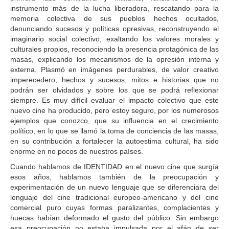
instrumento más de la lucha liberadora, rescatando para la
memoria colectiva de sus pueblos hechos ocultados,
denunciando sucesos y políticas opresivas, reconstruyendo el
imaginario social colectivo, exaltando los valores morales y
culturales propios, reconociendo la presencia protagónica de las
masas, explicando los mecanismos de la opresión interna y
externa. Plasmó en imágenes perdurables, de valor creativo
imperecedero, hechos y sucesos, mitos e historias que no
podrán ser olvidados y sobre los que se podrá reflexionar
siempre. Es muy difícil evaluar el impacto colectivo que este
nuevo cine ha producido, pero estoy seguro, por los numerosos
ejemplos que conozco, que su influencia en el crecimiento
político, en lo que se llamó la toma de conciencia de las masas,
en su contribución a fortalecer la autoestima cultural, ha sido
enorme en no pocos de nuestros países.
Cuando hablamos de IDENTIDAD en el nuevo cine que surgía
esos años, hablamos también de la preocupación y
experimentación de un nuevo lenguaje que se diferenciara del
lenguaje del cine tradicional europeo-americano y del cine
comercial puro cuyas formas paralizantes, complacientes y
huecas habían deformado el gusto del público. Sin embargo
esa preocupación no estaba impulsada por el afán de ser