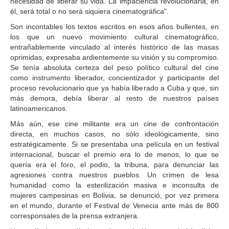
necesidad de liberar su vida. La impaciencia revolucionaria, en
él, será total o no será siquiera cinematográfica".
Son incontables los textos escritos en esos años bullentes, en
los que un nuevo movimiento cultural cinematográfico,
entrañablemente vinculado al interés histórico de las masas
oprimidas, expresaba ardientemente su visión y su compromiso.
Se tenía absoluta certeza del peso político cultural del cine
como instrumento liberador, concientizador y participante del
proceso revolucionario que ya había liberado a Cuba y que, sin
más demora, debía liberar al resto de nuestros países
latinoamericanos.
Más aún, ese cine militante era un cine de confrontación
directa, en muchos casos, no sólo ideológicamente, sino
estratégicamente. Si se presentaba una película en un festival
internacional, buscar el premio era lo de menos, lo que se
quería era el foro, el podio, la tribuna, para denunciar las
agresiones contra nuestros pueblos. Un crimen de lesa
humanidad como la esterilización masiva e inconsulta de
mujeres campesinas en Bolivia, se denunció, por vez primera
en el mundo, durante el Festival de Venecia ante más de 800
corresponsales de la prensa extranjera.