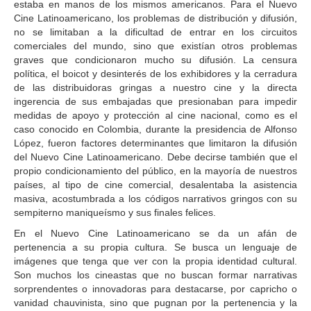
estaba en manos de los mismos americanos. Para el Nuevo
Cine Latinoamericano, los problemas de distribución y difusión,
no se limitaban a la dificultad de entrar en los circuitos
comerciales del mundo, sino que existían otros problemas
graves que condicionaron mucho su difusión. La censura
política, el boicot y desinterés de los exhibidores y la cerradura
de las distribuidoras gringas a nuestro cine y la directa
ingerencia de sus embajadas que presionaban para impedir
medidas de apoyo y protección al cine nacional, como es el
caso conocido en Colombia, durante la presidencia de Alfonso
López, fueron factores determinantes que limitaron la difusión
del Nuevo Cine Latinoamericano. Debe decirse también que el
propio condicionamiento del público, en la mayoría de nuestros
países, al tipo de cine comercial, desalentaba la asistencia
masiva, acostumbrada a los códigos narrativos gringos con su
sempiterno maniqueísmo y sus finales felices.
En el Nuevo Cine Latinoamericano se da un afán de
pertenencia a su propia cultura. Se busca un lenguaje de
imágenes que tenga que ver con la propia identidad cultural.
Son muchos los cineastas que no buscan formar narrativas
sorprendentes o innovadoras para destacarse, por capricho o
vanidad chauvinista, sino que pugnan por la pertenencia y la