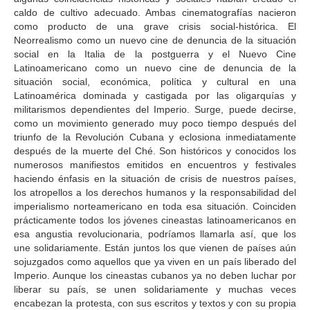
caldo de cultivo adecuado. Ambas cinematografías nacieron
como producto de una grave crisis social-histórica. El
Neorrealismo como un nuevo cine de denuncia de la situación
social en la Italia de la postguerra y el Nuevo Cine
Latinoamericano como un nuevo cine de denuncia de la
situación social, económica, política y cultural en una
Latinoamérica dominada y castigada por las oligarquías y
militarismos dependientes del Imperio. Surge, puede decirse,
como un movimiento generado muy poco tiempo después del
triunfo de la Revolución Cubana y eclosiona inmediatamente
después de la muerte del Ché. Son históricos y conocidos los
numerosos manifiestos emitidos en encuentros y festivales
haciendo énfasis en la situación de crisis de nuestros países,
los atropellos a los derechos humanos y la responsabilidad del
imperialismo norteamericano en toda esa situación. Coinciden
prácticamente todos los jóvenes cineastas latinoamericanos en
esa angustia revolucionaria, podríamos llamarla así, que los
une solidariamente. Están juntos los que vienen de países aún
sojuzgados como aquellos que ya viven en un país liberado del
Imperio. Aunque los cineastas cubanos ya no deben luchar por
liberar su país, se unen solidariamente y muchas veces
encabezan la protesta, con sus escritos y textos y con su propia