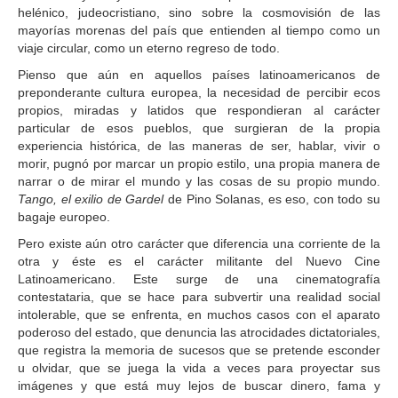
helénico, judeocristiano, sino sobre la cosmovisión de las
mayorías morenas del país que entienden al tiempo como un
viaje circular, como un eterno regreso de todo.
Pienso que aún en aquellos países latinoamericanos de
preponderante cultura europea, la necesidad de percibir ecos
propios, miradas y latidos que respondieran al carácter
particular de esos pueblos, que surgieran de la propia
experiencia histórica, de las maneras de ser, hablar, vivir o
morir, pugnó por marcar un propio estilo, una propia manera de
narrar o de mirar el mundo y las cosas de su propio mundo.
Tango, el exilio de Gardel
de Pino Solanas, es eso, con todo su
bagaje europeo.
Pero existe aún otro carácter que diferencia una corriente de la
otra y éste es el carácter militante del Nuevo Cine
Latinoamericano. Este surge de una cinematografía
contestataria, que se hace para subvertir una realidad social
intolerable, que se enfrenta, en muchos casos con el aparato
poderoso del estado, que denuncia las atrocidades dictatoriales,
que registra la memoria de sucesos que se pretende esconder
u olvidar, que se juega la vida a veces para proyectar sus
imágenes y que está muy lejos de buscar dinero, fama y