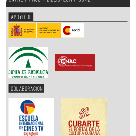
APOYO DE
COLABORACION