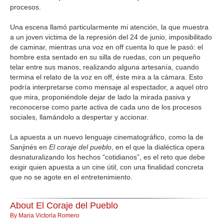
procesos.
Una escena llamó particularmente mi atención, la que muestra
a un joven victima de la represión del 24 de junio, imposibilitado
de caminar, mientras una voz en off cuenta lo que le pasó: el
hombre esta sentado en su silla de ruedas, con un pequeño
telar entre sus manos, realizando alguna artesanía, cuando
termina el relato de la voz en off, éste mira a la cámara. Esto
podría interpretarse como mensaje al espectador, a aquel otro
que mira, proponiéndole dejar de lado la mirada pasiva y
reconocerse como parte activa de cada uno de los procesos
sociales, llamándolo a despertar y accionar.
La apuesta a un nuevo lenguaje cinematográfico, como la de
Sanjinés en
El coraje del pueblo
, en el que la dialéctica opera
desnaturalizando los hechos “cotidianos”, es el reto que debe
exigir quien apuesta a un cine útil, con una finalidad concreta
que no se agote en el entretenimiento.
About El Coraje del Pueblo
By Maria Victoria Romero