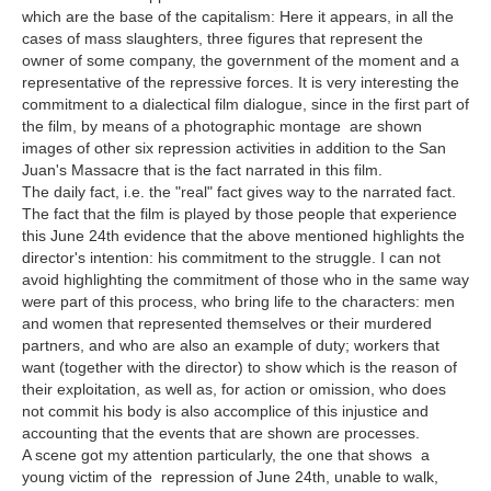
which are the base of the capitalism: Here it appears, in all the
cases of mass slaughters, three figures that represent the
owner of some company, the government of the moment and a
representative of the repressive forces. It is very interesting the
commitment to a dialectical film dialogue, since in the first part of
the film, by means of a photographic montage are shown
images of other six repression activities in addition to the San
Juan's Massacre that is the fact narrated in this film.
The daily fact, i.e. the "real" fact gives way to the narrated fact.
The fact that the film is played by those people that experience
this June 24th evidence that the above mentioned highlights the
director's intention: his commitment to the struggle. I can not
avoid highlighting the commitment of those who in the same way
were part of this process, who bring life to the characters: men
and women that represented themselves or their murdered
partners, and who are also an example of duty; workers that
want (together with the director) to show which is the reason of
their exploitation, as well as, for action or omission, who does
not commit his body is also accomplice of this injustice and
accounting that the events that are shown are processes.
A scene got my attention particularly, the one that shows a
young victim of the repression of June 24th, unable to walk,