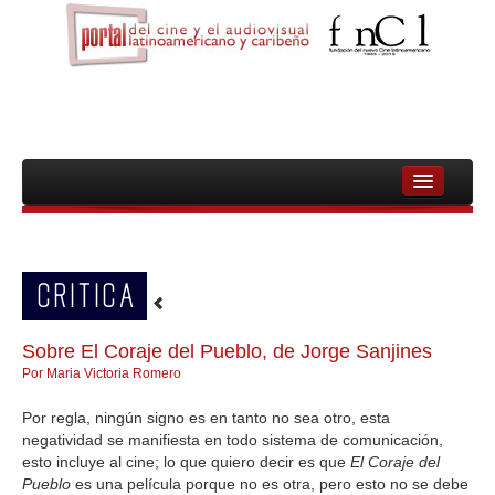
INICIO
FNCL
CRITICA
PELICULAS
CINEASTAS
Sobre El Coraje del Pueblo, de Jorge Sanjines
Por Maria Victoria Romero
DOCUMENTALES
Por regla, ningún signo es en tanto no sea otro, esta
MUJERES
negatividad se manifiesta en todo sistema de comunicación,
esto incluye al cine; lo que quiero decir es que
El Coraje del
AUDIOVISUAL INDIGENA Y COMUNITARIO
Pueblo
es una película porque no es otra, pero esto no se debe