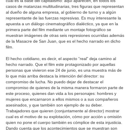
cuál es la base del capitalismo: aquí aparecen, en todos los
casos de matanzas multitudinarias, tres figuras que representan
al dueño de alguna empresa, al gobierno de turno y a algún
representante de las fuerzas represivas. Es muy interesante la
apuesta a un diálogo cinematográfico dialéctico, ya que en la
primera parte del film mediante un montaje fotográfico se
muestran imágenes de otras seis represiones ocurridas además
de la Masacre de San Juan, que es el hecho narrado en dicho
film.
El hecho cotidiano, es decir, el aspecto “real” deja camino al
hecho narrado. Que el film este protagonizado por aquellas
personas que vivieron ese 24 de junio, es una muestra más de
lo que más arriba destaca la intención del director: su
compromiso de lucha. No puedo dejar de destacar el
compromiso de quienes de la misma manera formaron parte de
este proceso, quienes dan vida a los personajes: hombres y
mujeres que encarnaron a ellos mismos o a sus compañeros
asesinados, y que también son ejemplo de su deber.
Trabajadores que quieren (conjuntamente al director) mostrar
cual es el motivo de su explotación, cómo por acción u omisión
quien no pone el cuerpo también es cómplice de esta injusticia.
Dando cuenta que los acontecimientos que se muestran son