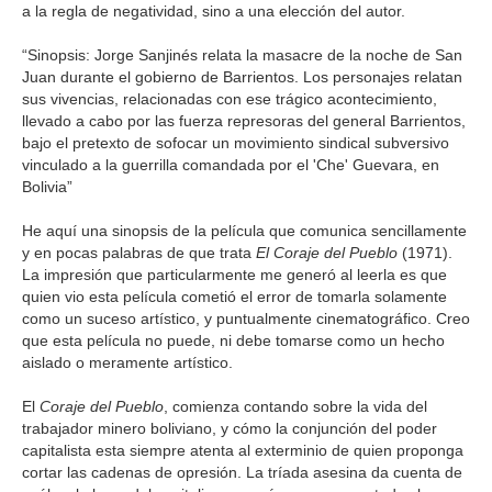
a la regla de negatividad, sino a una elección del autor.
GALERIA
“Sinopsis: Jorge Sanjinés relata la masacre de la noche de San
Juan durante el gobierno de Barrientos. Los personajes relatan
sus vivencias, relacionadas con ese trágico acontecimiento,
llevado a cabo por las fuerza represoras del general Barrientos,
bajo el pretexto de sofocar un movimiento sindical subversivo
vinculado a la guerrilla comandada por el 'Che' Guevara, en
Bolivia”
He aquí una sinopsis de la película que comunica sencillamente
y en pocas palabras de que trata
El Coraje del Pueblo
(1971).
La impresión que particularmente me generó al leerla es que
quien vio esta película cometió el error de tomarla solamente
como un suceso artístico, y puntualmente cinematográfico. Creo
que esta película no puede, ni debe tomarse como un hecho
aislado o meramente artístico.
El
Coraje del Pueblo
, comienza contando sobre la vida del
trabajador minero boliviano, y cómo la conjunción del poder
capitalista esta siempre atenta al exterminio de quien proponga
cortar las cadenas de opresión. La tríada asesina da cuenta de