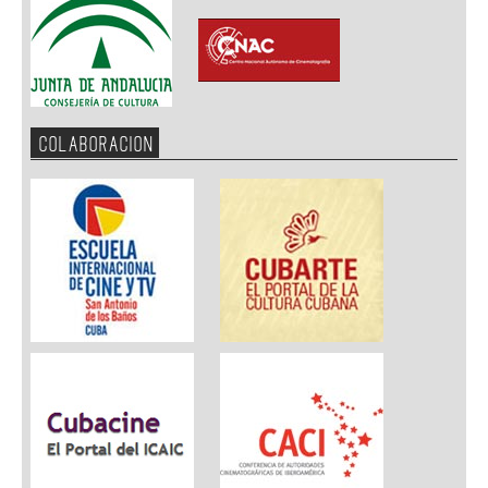
COLABORACION