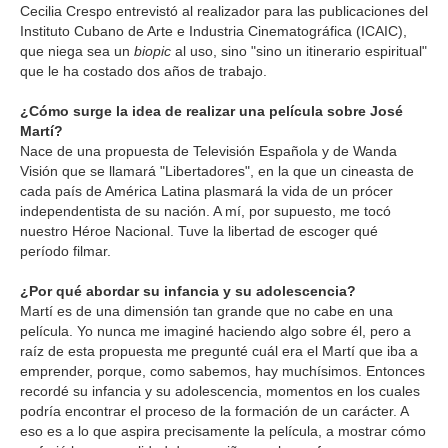
Cecilia Crespo entrevistó al realizador para las publicaciones del
Instituto Cubano de Arte e Industria Cinematográfica (ICAIC),
que niega sea un
biopic
al uso, sino "sino un itinerario espiritual"
que le ha costado dos años de trabajo.
¿Cómo surge la idea de realizar una película sobre José
Martí?
Nace de una propuesta de Televisión Española y de Wanda
Visión que se llamará "Libertadores", en la que un cineasta de
cada país de América Latina plasmará la vida de un prócer
independentista de su nación. A mí, por supuesto, me tocó
nuestro Héroe Nacional. Tuve la libertad de escoger qué
período filmar.
¿Por qué abordar su infancia y su adolescencia?
Martí es de una dimensión tan grande que no cabe en una
película. Yo nunca me imaginé haciendo algo sobre él, pero a
raíz de esta propuesta me pregunté cuál era el Martí que iba a
emprender, porque, como sabemos, hay muchísimos. Entonces
recordé su infancia y su adolescencia, momentos en los cuales
podría encontrar el proceso de la formación de un carácter. A
eso es a lo que aspira precisamente la película, a mostrar cómo