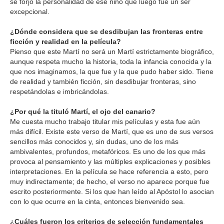
se forjó la personalidad de ese niño que luego fue un ser
excepcional.
¿Dónde considera que se desdibujan las fronteras entre
ficción y realidad en la película?
Pienso que este Martí no será un Martí estrictamente biográfico,
aunque respeta mucho la historia, toda la infancia conocida y la
que nos imaginamos, la que fue y la que pudo haber sido. Tiene
de realidad y también ficción, sin desdibujar fronteras, sino
respetándolas e imbricándolas.
¿Por qué la tituló Martí, el ojo del canario?
Me cuesta mucho trabajo titular mis películas y esta fue aún
más difícil. Existe este verso de Martí, que es uno de sus versos
sencillos más conocidos y, sin dudas, uno de los más
ambivalentes, profundos, metafóricos. Es uno de los que más
provoca al pensamiento y las múltiples explicaciones y posibles
interpretaciones. En la película se hace referencia a esto, pero
muy indirectamente; de hecho, el verso no aparece porque fue
escrito posteriormente. Si los que han leído al Apóstol lo asocian
con lo que ocurre en la cinta, entonces bienvenido sea.
¿Cuáles fueron los criterios de selección fundamentales