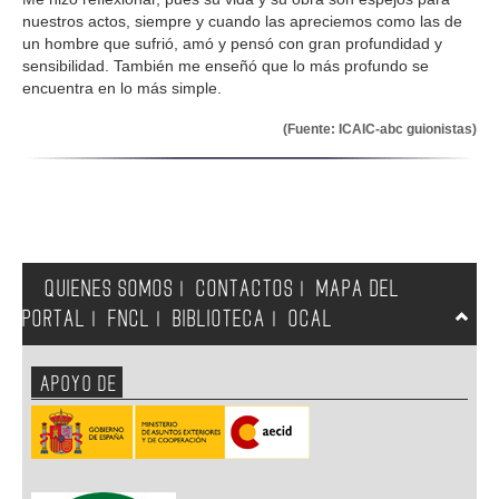
nuestros actos, siempre y cuando las apreciemos como las de
un hombre que sufrió, amó y pensó con gran profundidad y
sensibilidad. También me enseñó que lo más profundo se
encuentra en lo más simple.
(Fuente: ICAIC-abc guionistas)
QUIENES SOMOS
CONTACTOS
MAPA DEL
|
|
PORTAL
FNCL
BIBLIOTECA
OCAL
|
|
|
APOYO DE