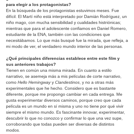
para elegir a los protagonistas?
En la búsqueda de los protagonistas estuvimos meses. Fue
difícil. El Martí niño está interpretado por Damián Rodríguez, un
niño mago, con mucha sensibilidad y cualidades histriónicas;
mientras que para el adolescente confiamos en Daniel Romero,
estudiante de la ENA, también con las condiciones que
necesitábamos. Lo que más busqué fue la mirada, que refleja, a
mi modo de ver, el verdadero mundo interior de las personas.
¿Qué principales diferencias establece entre este film y
sus anteriores trabajos?
Tienen en común una misma mirada. En cuanto a estilo
narrativo, se asemeja más a mis películas de corte narrativo,
como
Hello Hemingway
y
Clandestinos
, y no a otras más
experimentales que he hecho. Considero que es bastante
diferente, porque me propongo cambiar en cada entrega. Me
gusta experimentar diversos caminos, porque creo que cada
película es un mundo en sí misma y uno no tiene por qué vivir
siempre el mismo mundo. Es fascinante innovar, experimentar,
descubrir lo que no conozco y confirmar lo que una vez supe,
corroborando que todas pueden ser diversas de distintos
modos.