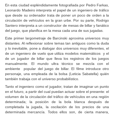
En esta ciudad espléndidamente fotografiada por Pedro Farkas,
Leonardo Madeiro interpreta el papel de un ingeniero de tráfico
que desde su ordenador trata de poner un poco de orden a la
circulación de vehículos en la gran urbe. Por su parte, Rodrigo
Santero interpreta a un constructor de mesas de billar y fanático
del juego, que planifica en la mesa cada una de sus jugadas.
Este primer largometraje de Barcinski aproxima universos muy
distantes. Al reflexionar sobre temas tan antiguos como la duda
y lo inevitable, pone a dialogar dos universos muy diferentes, el
de un ingeniero de vuelo que utiliza modelos matemáticos y el
de un jugador de billar que lleva los registros de los juegos
manualmente. El mundo ultra técnico se mezcla con el
ambiente popular del juego de billar. El filme introduce otro
personaje, una empleada de la bolsa (Leticia Sabatella) quién
también trabaja con el universo probabilístico.
Tanto el ingeniero como el jugador, tratan de imaginar un punto
en el futuro, a partir del cual puedan actuar sobre el presente: el
volumen de la circulación del tráfico de vehículos en una región
determinada; la posición de la bola blanca después de
completada la jugada, la oscilación de los precios de una
determinada mercancía. Todos ellos son, de cierta manera,