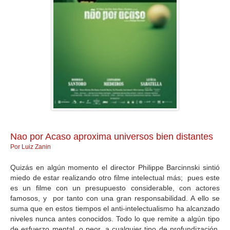
GALERIA
Nao por Acaso aproxima universos bien distantes
Por Luiz Zanin
Quizás en algún momento el director Philippe Barcinnski sintió
miedo de estar realizando otro filme intelectual más; pues este
es un filme con un presupuesto considerable, con actores
famosos, y por tanto con una gran responsabilidad. A ello se
suma que en estos tiempos el anti-intelectualismo ha alcanzado
niveles nunca antes conocidos. Todo lo que remite a algún tipo
de esfuerzo mental, o peor, a cualquier tipo de profundización,