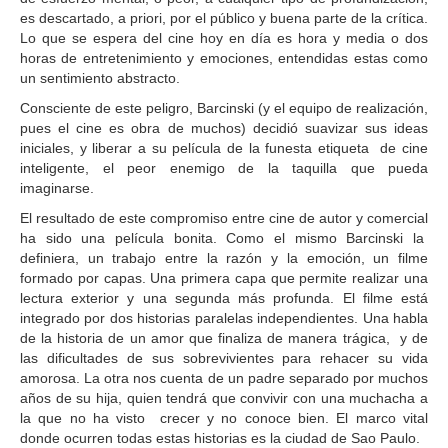
es descartado, a priori, por el público y buena parte de la crítica.
Lo que se espera del cine hoy en día es hora y media o dos
horas de entretenimiento y emociones, entendidas estas como
un sentimiento abstracto.
Consciente de este peligro, Barcinski (y el equipo de realización,
pues el cine es obra de muchos) decidió suavizar sus ideas
iniciales, y liberar a su película de la funesta etiqueta de cine
inteligente, el peor enemigo de la taquilla que pueda
imaginarse.
El resultado de este compromiso entre cine de autor y comercial
ha sido una película bonita. Como el mismo Barcinski la
definiera, un trabajo entre la razón y la emoción, un filme
formado por capas. Una primera capa que permite realizar una
lectura exterior y una segunda más profunda. El filme está
integrado por dos historias paralelas independientes. Una habla
de la historia de un amor que finaliza de manera trágica, y de
las dificultades de sus sobrevivientes para rehacer su vida
amorosa. La otra nos cuenta de un padre separado por muchos
años de su hija, quien tendrá que convivir con una muchacha a
la que no ha visto crecer y no conoce bien. El marco vital
donde ocurren todas estas historias es la ciudad de Sao Paulo.