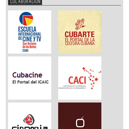
COLABORACION