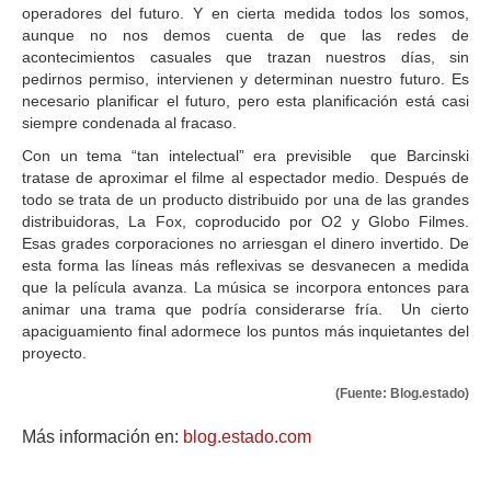
operadores del futuro. Y en cierta medida todos los somos,
aunque no nos demos cuenta de que las redes de
acontecimientos casuales que trazan nuestros días, sin
pedirnos permiso, intervienen y determinan nuestro futuro. Es
necesario planificar el futuro, pero esta planificación está casi
siempre condenada al fracaso.
Con un tema “tan intelectual” era previsible que Barcinski
tratase de aproximar el filme al espectador medio. Después de
todo se trata de un producto distribuido por una de las grandes
distribuidoras, La Fox, coproducido por O2 y Globo Filmes.
Esas grades corporaciones no arriesgan el dinero invertido. De
esta forma las líneas más reflexivas se desvanecen a medida
que la película avanza. La música se incorpora entonces para
animar una trama que podría considerarse fría. Un cierto
apaciguamiento final adormece los puntos más inquietantes del
proyecto.
(Fuente: Blog.estado)
Más información en:
blog.estado.com