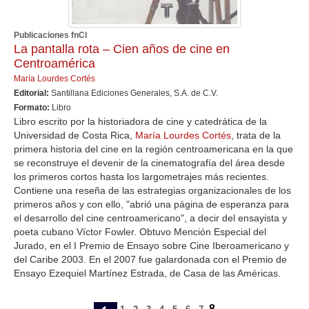
Publicaciones fnCl
La pantalla rota – Cien años de cine en
Centroamérica
María Lourdes Cortés
Editorial:
Santillana Ediciones Generales, S.A. de C.V.
Formato:
Libro
Libro escrito por la historiadora de cine y catedrática de la
Universidad de Costa Rica,
María Lourdes Cortés
, trata de la
primera historia del cine en la región centroamericana en la que
se reconstruye el devenir de la cinematografía del área desde
los primeros cortos hasta los largometrajes más recientes.
Contiene una reseña de las estrategias organizacionales de los
primeros años y con ello, "abrió una página de esperanza para
el desarrollo del cine centroamericano", a decir del ensayista y
poeta cubano Víctor Fowler. Obtuvo Mención Especial del
Jurado, en el I Premio de Ensayo sobre Cine Iberoamericano y
del Caribe 2003. En el 2007 fue galardonada con el Premio de
Ensayo Ezequiel Martínez Estrada, de Casa de las Américas.
8