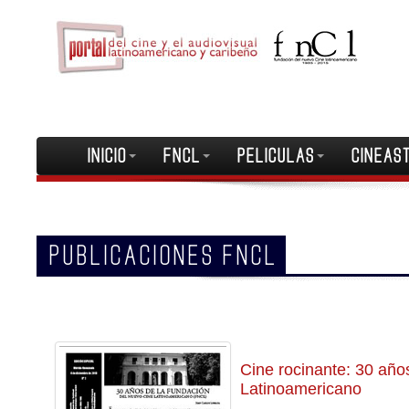
INICIO
FNCL
PELICULAS
CINEAS
PUBLICACIONES FNCL
Cine rocinante: 30 año
Latinoamericano