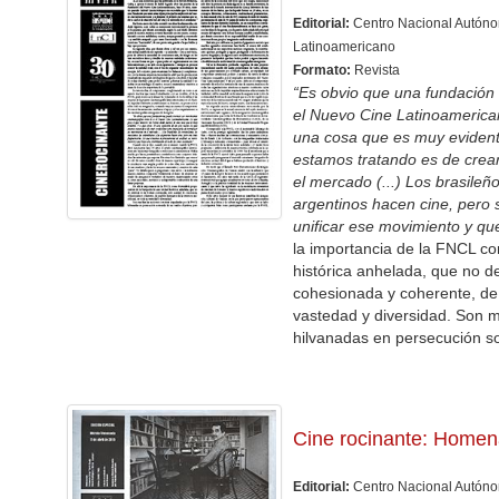
Editorial:
Centro Nacional Autóno
Latinoamericano
Formato:
Revista
“Es obvio que una fundación
el Nuevo Cine Latinoameric
una cosa que es muy evidente
estamos tratando es de crear
el mercado (...) Los brasileñ
argentinos hacen cine, pero 
unificar ese movimiento y que
la importancia de la FNCL c
histórica anhelada, que no d
cohesionada y coherente, de
vastedad y diversidad. Son 
hilvanadas en persecución so
Cine rocinante: Homen
Editorial:
Centro Nacional Autóno