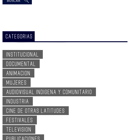
CATEGORIAS
INSTITUCIONAL
DOCUMENTAL
ANIMACION
MUJERES
AUDIOVISUAL INDIGENA Y COMUNITARIO
INDUSTRIA
CINE DE OTRAS LATITUDES
FESTIVALES
TELEVISION
PUBLICACIONES