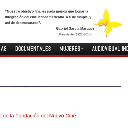
“Nuestro objetivo final es nada menos que lograr la
integración del cine latinoamericano. Así de simple, y
así de desmesurado”.
Gabriel García Márquez
Presidente (1927-2014)
TAS
DOCUMENTALES
MUJERES
AUDIOVISUAL IN
s de la Fundación del Nuevo Cine