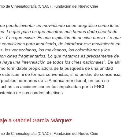
mo de Cinematografía (CNAC) ; Fundación del Nuevo Cine
 no puede inventar un movimiento cinematográfico como lo es
ano. Lo que pasa es que nosotros nos hemos dado cuenta de
. Y es que existe. Es una explosión de un cine nuevo. Lo que
 condiciones para impulsarlo, de introducir ese movimiento en
os, los venezolanos, los mexicanos, los colombianos y los
son cines fragmentarios. Lo que tratamos es precisamente de
 haya una interrelación de todos los cines nacionales”
. De ahí
omo formidable propiciadora de la búsqueda de una unidad
e estéticas ni de formas convenidas, sino unidad de conciencia,
 pueblos hermanos de la América meridional, en toda su
muchas las acciones concretas impulsadas por la FNCL
stenida de sus osados objetivos.
aje a Gabriel García Márquez
mo de Cinematografía (CNAC) ; Fundación del Nuevo Cine