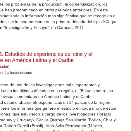
e los problemas de la producción, la comercialización, los
 que han predominado en otros períodos anteriores. En este
intetizado la información más significativa que se recoge en el
del cine latinoamericano en la primera década del siglo XXI que
ón “Investigación y Ensayo”, en Caracas, 2011.
. Estudios de experiencias del cine y el
os en América Latina y el Caribe
nador)
ine Latinoamericano
umen de una de las investigaciones más importantes y
luz en las últimas décadas en la región, el “Estudio sobre las
diovisual comunitario de América Latina y el Caribe.
 El estudio abarcó 55 experiencias en 14 países de la región.
iene los informes que generó el estudio en cada uno de estos
ones, que estuvieron a cargo de los investigadores Horacio
guay y Uruguay), Cecilia Quiroga San Martín (Bolivia, Chile y
 Robert Carelli (Brasil), Irma Ávila Pietrasanta (México,