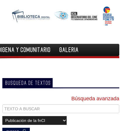
DIGENA Y COMUNITARIO
GALERIA
BUSQUEDA DE TEXTOS
Búsqueda avanzada