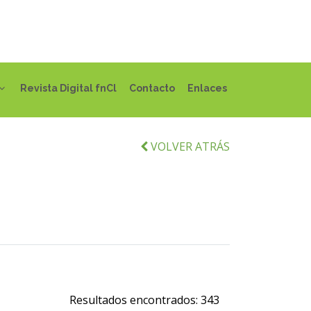
Revista Digital fnCl
Contacto
Enlaces
VOLVER ATRÁS
Resultados encontrados:
343