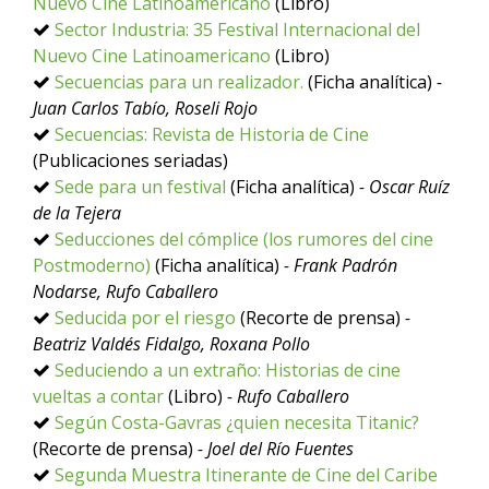
Nuevo Cine Latinoamericano
(Libro)
Sector Industria: 35 Festival Internacional del
Nuevo Cine Latinoamericano
(Libro)
Secuencias para un realizador.
(Ficha analítica)
-
Juan Carlos Tabío, Roseli Rojo
Secuencias: Revista de Historia de Cine
(Publicaciones seriadas)
Sede para un festival
(Ficha analítica)
- Oscar Ruíz
de la Tejera
Seducciones del cómplice (los rumores del cine
Postmoderno)
(Ficha analítica)
- Frank Padrón
Nodarse, Rufo Caballero
Seducida por el riesgo
(Recorte de prensa)
-
Beatriz Valdés Fidalgo, Roxana Pollo
Seduciendo a un extraño: Historias de cine
vueltas a contar
(Libro)
- Rufo Caballero
Según Costa-Gavras ¿quien necesita Titanic?
(Recorte de prensa)
- Joel del Río Fuentes
Segunda Muestra Itinerante de Cine del Caribe