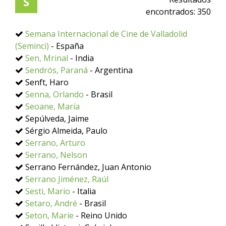
S
encontrados:
350
Semana Internacional de Cine de Valladolid
(Seminci)
- España
Sen, Mrinal
- India
Sendrós, Paraná
- Argentina
Senft, Haro
Senna, Orlando
- Brasil
Seoane, María
Sepúlveda, Jaime
Sérgio Almeida, Paulo
Serrano, Arturo
Serrano, Nelson
Serrano Fernández, Juan Antonio
Serrano Jiménez, Raúl
Sesti, Mario
- Italia
Setaro, André
- Brasil
Seton, Marie
- Reino Unido