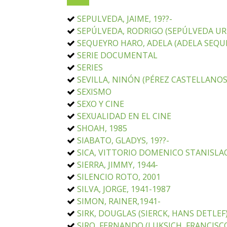
SEPULVEDA, JAIME, 19??-
SEPÚLVEDA, RODRIGO (SEPÚLVEDA URZ
SEQUEYRO HARO, ADELA (ADELA SEQUE
SERIE DOCUMENTAL
SERIES
SEVILLA, NINÓN (PÉREZ CASTELLANOS,
SEXISMO
SEXO Y CINE
SEXUALIDAD EN EL CINE
SHOAH, 1985
SIABATO, GLADYS, 19??-
SICA, VITTORIO DOMENICO STANISLAO
SIERRA, JIMMY, 1944-
SILENCIO ROTO, 2001
SILVA, JORGE, 1941-1987
SIMON, RAINER,1941-
SIRK, DOUGLAS (SIERCK, HANS DETLEF)
SIRO, FERNANDO (LUKSICH, FRANCISCO