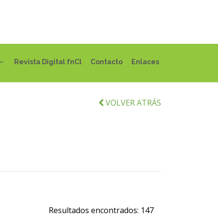
Revista Digital fnCl
Contacto
Enlaces
VOLVER ATRÁS
Resultados encontrados:
147