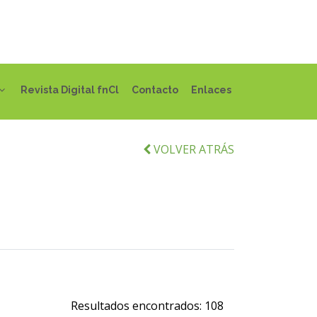
Revista Digital fnCl
Contacto
Enlaces
VOLVER ATRÁS
Resultados encontrados:
108