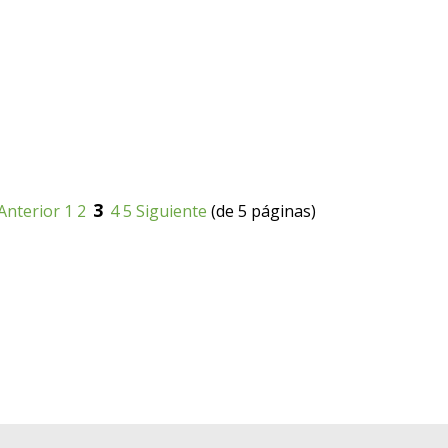
3
Anterior
1
2
4
5
Siguiente
(de 5 páginas)