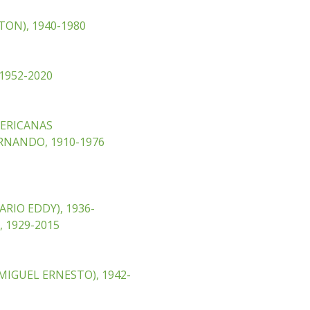
ON), 1940-1980
1952-2020
ERICANAS
RNANDO, 1910-1976
RIO EDDY), 1936-
, 1929-2015
MIGUEL ERNESTO), 1942-