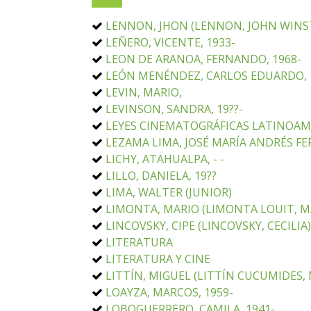
LENNON, JHON (LENNON, JOHN WINST
LEÑERO, VICENTE, 1933-
LEON DE ARANOA, FERNANDO, 1968-
LEÓN MENÉNDEZ, CARLOS EDUARDO, 
LEVIN, MARIO,
LEVINSON, SANDRA, 19??-
LEYES CINEMATOGRÁFICAS LATINOAM
LEZAMA LIMA, JOSÉ MARÍA ANDRÉS FE
LICHY, ATAHUALPA, - -
LILLO, DANIELA, 19??
LIMA, WALTER (JUNIOR)
LIMONTA, MARIO (LIMONTA LOUIT, MA
LINCOVSKY, CIPE (LINCOVSKY, CECILIA)
LITERATURA
LITERATURA Y CINE
LITTÍN, MIGUEL (LITTÍN CUCUMIDES, 
LOAYZA, MARCOS, 1959-
LOBOGUERRERO, CAMILA, 1941-