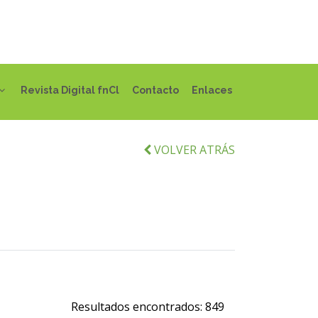
Revista Digital fnCl
Contacto
Enlaces
VOLVER ATRÁS
Resultados encontrados:
849