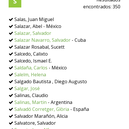
S
encontrados:
350
Salas, Juan Miguel
Salazar, Abel - México
Salazar, Salvador
Salazar Navarro, Salvador
- Cuba
Salazar Rosabal, Sucett
Salcedo, Calixto
Salcedo, Ismael E.
Saldaña, Carlos
- México
Salelm, Helena
Salgado Bautista , Diego Augusto
Salgar, José
Salinas, Claudio
Salinas, Martin
- Argentina
Salvadó Corretger, Glòria
- España
Salvador Marañón, Alicia
Salvatore, Salvador