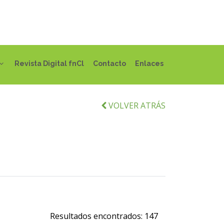
Revista Digital fnCl
Contacto
Enlaces
VOLVER ATRÁS
Resultados encontrados:
147