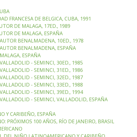
CUBA
AD FRANCESA DE BELGICA, CUBA, 1991
TOR DE MALAGA, 17ED., 1989
AUTOR DE MALAGA, ESPAÑA
AUTOR BENALMADENA, 10ED., 1978
 AUTOR BENALMADENA, ESPAÑA
 MALAGA, ESPAÑA
ALLADOLID - SEMINCI, 30ED., 1985
ALLADOLID - SEMINCI, 31ED., 1986
ALLADOLID - SEMINCI, 32ED., 1987
ALLADOLID - SEMINCI, 33ED., 1988
ALLADOLID - SEMINCI, 39ED., 1994
VALLADOLID - SEMINCI, VALLADOLID, ESPAÑA
O Y CARIBEÑO, ESPAÑA
: PRÓXIMOS 100 AÑOS, RÍO DE JANEIRO, BRASIL
MERICANO
AL DEL NIÑO LATINOAMERICANO Y CARIBEÑO