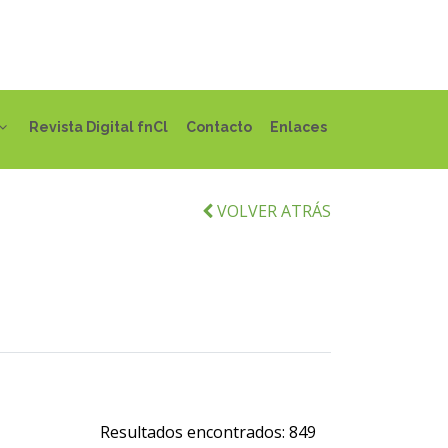
Revista Digital fnCl
Contacto
Enlaces
VOLVER ATRÁS
Resultados encontrados:
849