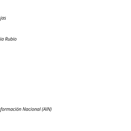
jas
dia Rubio
nformación Nacional (AIN)