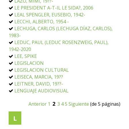
LAZO, MIMI, 19??-
LE PRESIDENT A-T-IL LE SIDA?, 2006
LEAL SPENGLER, EUSEBIO, 1942-
LECCHI, ALBERTO, 1954 -
LECHUGA, CARLOS (LECHUGA DÍAZ, CARLOS),
1983-
LEDUC, PAUL (LEDUC ROSENZWEIG, PAUL),
1942-2020
LEE, SPIKE
LEGISLACION
LEGISLACION CULTURAL
LEISECA, MARCIA, 19??
LEITNER, DAVID, 19??-
LENGUAJE AUDIOVISUAL
2
Anterior
1
3
4
5
Siguiente
(de 5 páginas)
L