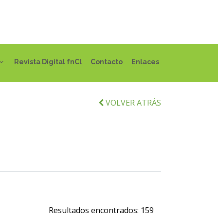
Revista Digital fnCl
Contacto
Enlaces
VOLVER ATRÁS
Resultados encontrados:
159