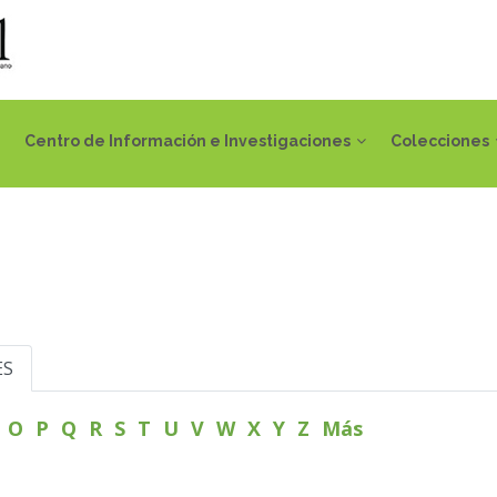
Centro de Información e Investigaciones
Colecciones
ES
N
O
P
Q
R
S
T
U
V
W
X
Y
Z
Más