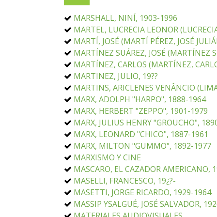
MARSHALL, NINÍ, 1903-1996
MARTEL, LUCRECIA LEONOR (LUCRECIA
MARTÍ, JOSÉ (MARTÍ PÉREZ, JOSÉ JULIÁ
MARTÍNEZ SUÁREZ, JOSÉ (MARTÍNEZ S
MARTÍNEZ, CARLOS (MARTÍNEZ, CARLO
MARTINEZ, JULIO, 19??
MARTINS, ARICLENES VENÂNCIO (LIMA
MARX, ADOLPH "HARPO", 1888-1964
MARX, HERBERT "ZEPPO", 1901-1979
MARX, JULIUS HENRY "GROUCHO", 189
MARX, LEONARD "CHICO", 1887-1961
MARX, MILTON "GUMMO", 1892-1977
MARXISMO Y CINE
MASCARO, EL CAZADOR AMERICANO, 1
MASELLI, FRANCESCO, 19¿?-
MASETTI, JORGE RICARDO, 1929-1964
MASSIP YSALGUÉ, JOSÉ SALVADOR, 192
MATERIALES AUDIOVISUALES