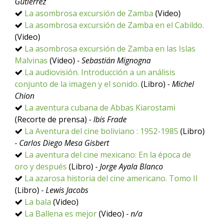
Gutiérrez
La asombrosa excursión de Zamba
(Video)
La asombrosa excursión de Zamba en el Cabildo.
(Video)
La asombrosa excursión de Zamba en las Islas
Malvinas
(Video)
- Sebastián Mignogna
La audiovisión. Introducción a un análisis
conjunto de la imagen y el sonido.
(Libro)
- Michel
Chion
La aventura cubana de Abbas Kiarostami
(Recorte de prensa)
- Ibis Frade
La Aventura del cine boliviano : 1952-1985
(Libro)
- Carlos Diego Mesa Gisbert
La aventura del cine mexicano: En la época de
oro y después
(Libro)
- Jorge Ayala Blanco
La azarosa historia del cine americano. Tomo II
(Libro)
- Lewis Jacobs
La bala
(Video)
La Ballena es mejor
(Video)
- n/a