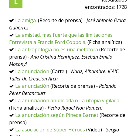
L
encontrados:
1728
La amiga.
(Recorte de prensa)
- José Antonio Evora
Gutiérrez
La amistad, más fuerte que las limitaciones.
Entrevista a Francis Ford Coppola.
(Ficha analítica)
La antropología no es una metáfora
(Recorte de
prensa)
- Ana Cristina Henríquez, Esteban Emilio
Mosonyi
La anunciación
(Cartel)
- Nariz, Alhambre. ICAIC.
Taller de Creación Arca
La anunciación
(Recorte de prensa)
- Rolando
Pérez Betancourt
La anunciación anunciada o La utopía vigilada
(Ficha analítica)
- Pedro Rafael Noa Romero
La anunciación según Pineda Barnet
(Recorte de
prensa)
La asociación de Super Héroes
(Video)
- Sergio