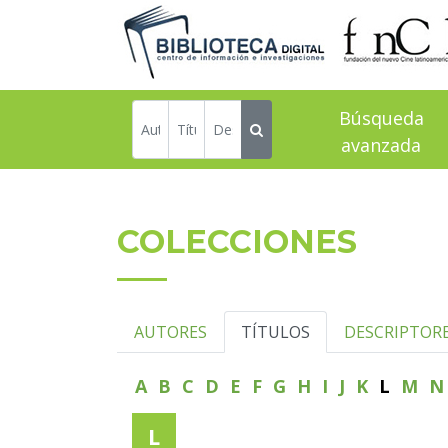
Búsqueda
avanzada
COLECCIONES
AUTORES
TÍTULOS
DESCRIPTOR
A
B
C
D
E
F
G
H
I
J
K
L
M
L