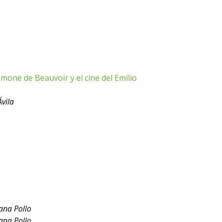
imone de Beauvoir y el cine del Emilio
vila
ana Pollo
ana Pollo