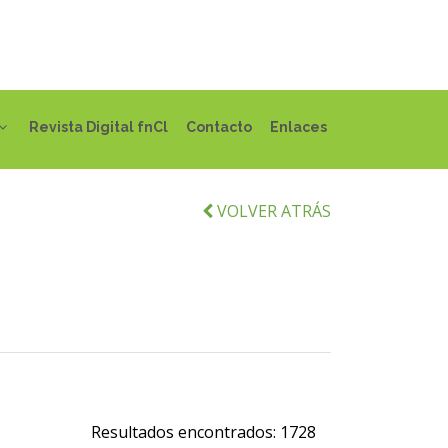
Revista Digital fnCl
Contacto
Enlaces
VOLVER ATRÁS
Resultados encontrados:
1728