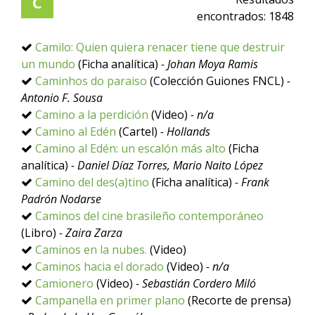
C
encontrados:
1848
Camilo: Quien quiera renacer tiene que destruir
un mundo
(Ficha analítica)
- Johan Moya Ramis
Caminhos do paraiso
(Colección Guiones FNCL)
-
Antonio F. Sousa
Camino a la perdición
(Video)
- n/a
Camino al Edén
(Cartel)
- Hollands
Camino al Edén: un escalón más alto
(Ficha
analítica)
- Daniel Díaz Torres, Mario Naito López
Camino del des(a)tino
(Ficha analítica)
- Frank
Padrón Nodarse
Caminos del cine brasileño contemporáneo
(Libro)
- Zaira Zarza
Caminos en la nubes.
(Video)
Caminos hacia el dorado
(Video)
- n/a
Camionero
(Video)
- Sebastián Cordero Miló
Campanella en primer plano
(Recorte de prensa)