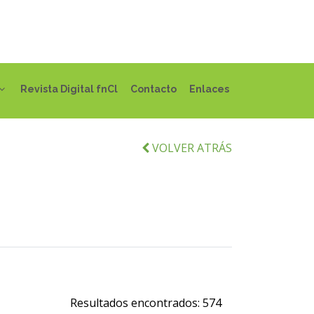
Revista Digital fnCl
Contacto
Enlaces
VOLVER ATRÁS
Resultados encontrados:
574