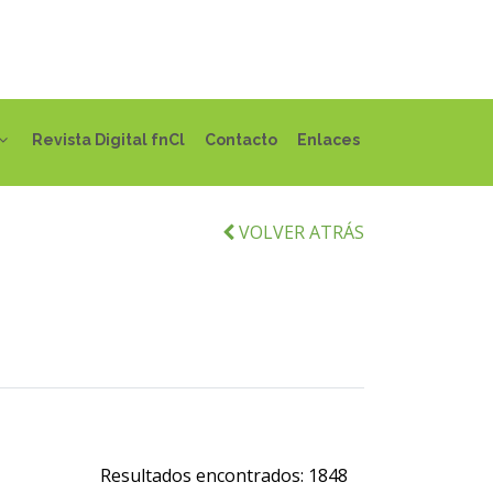
Revista Digital fnCl
Contacto
Enlaces
VOLVER ATRÁS
Resultados encontrados:
1848