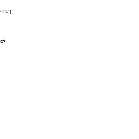
ensa)
sti