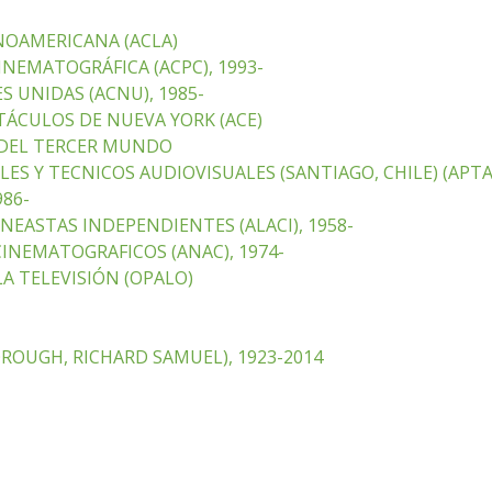
NOAMERICANA (ACLA)
NEMATOGRÁFICA (ACPC), 1993-
 UNIDAS (ACNU), 1985-
TÁCULOS DE NUEVA YORK (ACE)
 DEL TERCER MUNDO
ES Y TECNICOS AUDIOVISUALES (SANTIAGO, CHILE) (APTA
986-
EASTAS INDEPENDIENTES (ALACI), 1958-
INEMATOGRAFICOS (ANAC), 1974-
LA TELEVISIÓN (OPALO)
OUGH, RICHARD SAMUEL), 1923-2014