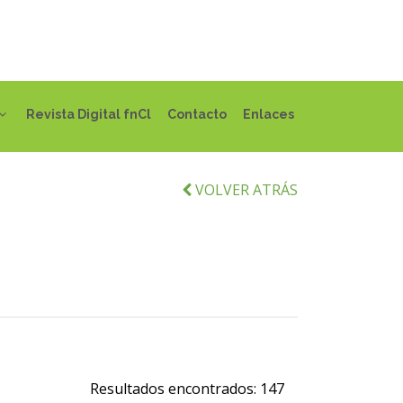
Revista Digital fnCl
Contacto
Enlaces
VOLVER ATRÁS
Resultados encontrados:
147