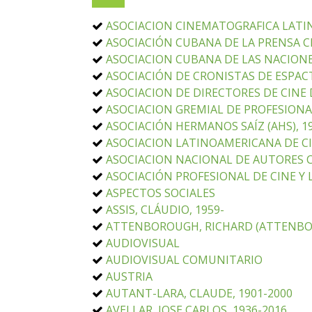
ASOCIACION CINEMATOGRAFICA LATI
ASOCIACIÓN CUBANA DE LA PRENSA CI
ASOCIACION CUBANA DE LAS NACIONES
ASOCIACIÓN DE CRONISTAS DE ESPAC
ASOCIACION DE DIRECTORES DE CINE
ASOCIACION GREMIAL DE PROFESIONAL
ASOCIACIÓN HERMANOS SAÍZ (AHS), 1
ASOCIACION LATINOAMERICANA DE CIN
ASOCIACION NACIONAL DE AUTORES C
ASOCIACIÓN PROFESIONAL DE CINE Y 
ASPECTOS SOCIALES
ASSIS, CLÁUDIO, 1959-
ATTENBOROUGH, RICHARD (ATTENBOR
AUDIOVISUAL
AUDIOVISUAL COMUNITARIO
AUSTRIA
AUTANT-LARA, CLAUDE, 1901-2000
AVELLAR, JOSE CARLOS, 1936-2016