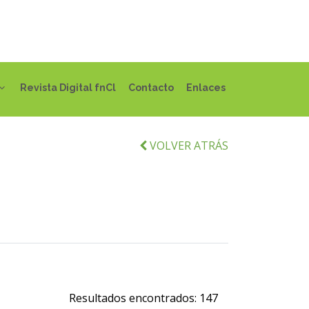
Revista Digital fnCl
Contacto
Enlaces
VOLVER ATRÁS
Resultados encontrados:
147