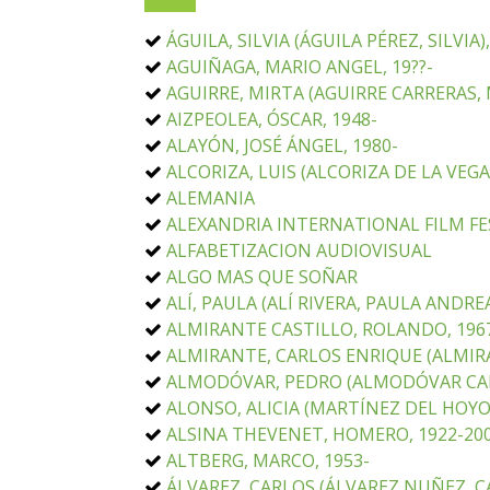
ÁGUILA, SILVIA (ÁGUILA PÉREZ, SILVIA),
AGUIÑAGA, MARIO ANGEL, 19??-
AGUIRRE, MIRTA (AGUIRRE CARRERAS, 
AIZPEOLEA, ÓSCAR, 1948-
ALAYÓN, JOSÉ ÁNGEL, 1980-
ALCORIZA, LUIS (ALCORIZA DE LA VEGA,
ALEMANIA
ALEXANDRIA INTERNATIONAL FILM FES
ALFABETIZACION AUDIOVISUAL
ALGO MAS QUE SOÑAR
ALÍ, PAULA (ALÍ RIVERA, PAULA ANDREA
ALMIRANTE CASTILLO, ROLANDO, 196
ALMIRANTE, CARLOS ENRIQUE (ALMIRA
ALMODÓVAR, PEDRO (ALMODÓVAR CABA
ALONSO, ALICIA (MARTÍNEZ DEL HOYO,
ALSINA THEVENET, HOMERO, 1922-20
ALTBERG, MARCO, 1953-
ÁLVAREZ, CARLOS (ÁLVAREZ NUÑEZ, CA