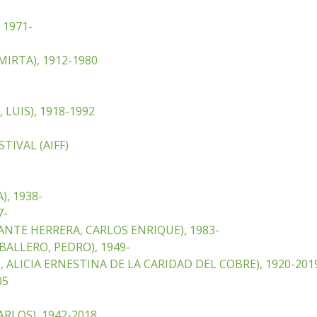
 1971-
MIRTA), 1912-1980
 LUIS), 1918-1992
TIVAL (AIFF)
), 1938-
7-
NTE HERRERA, CARLOS ENRIQUE), 1983-
LLERO, PEDRO), 1949-
 ALICIA ERNESTINA DE LA CARIDAD DEL COBRE), 1920-201
05
RLOS), 1942-2018