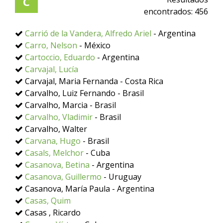
C
encontrados:
456
Carrió de la Vandera, Alfredo Ariel
- Argentina
Carro, Nelson
- México
Cartoccio, Eduardo
- Argentina
Carvajal, Lucía
Carvajal, Maria Fernanda - Costa Rica
Carvalho, Luiz Fernando - Brasil
Carvalho, Marcia - Brasil
Carvalho, Vladimir
- Brasil
Carvalho, Walter
Carvana, Hugo
- Brasil
Casals, Melchor
- Cuba
Casanova, Betina
- Argentina
Casanova, Guillermo
- Uruguay
Casanova, María Paula - Argentina
Casas, Quim
Casas , Ricardo