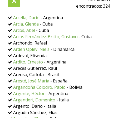
A
encontrados:
324
Arcella, Dario
- Argentina
Arcia, Glenda
- Cuba
Arcos, Abel
- Cuba
Arcos Fernández-Britto, Gustavo
- Cuba
Archondo, Rafael
Arden Oplev, Niels
- Dinamarca
Ardevol, Elisenda
Ardito, Ernesto
- Argentina
Areces Gutiérrez, Raúl
Areosa, Carlota - Brasil
Aresté, José María
- España
Argandoña Colodro, Pablo
- Bolivia
Argente, Héctor
- Argentina
Argentieri, Domenico
- Italia
Argento, Darío - Italia
Argudín Sánchez, Elías