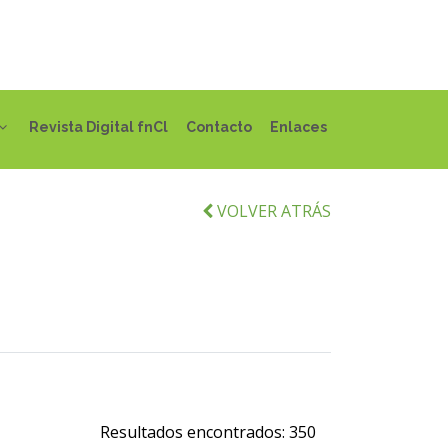
Revista Digital fnCl
Contacto
Enlaces
VOLVER ATRÁS
Resultados encontrados:
350