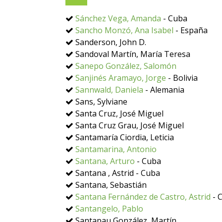
Sánchez Vega, Amanda
- Cuba
Sancho Monzó, Ana Isabel
- España
Sanderson, John D.
Sandoval Martín, María Teresa
Sanepo González, Salomón
Sanjinés Aramayo, Jorge
- Bolivia
Sannwald, Daniela
- Alemania
Sans, Sylviane
Santa Cruz, José Miguel
Santa Cruz Grau, José Miguel
Santamaría Ciordia, Leticia
Santamarina, Antonio
Santana, Arturo
- Cuba
Santana , Astrid - Cuba
Santana, Sebastián
Santana Fernández de Castro, Astrid
- 
Santangelo, Pablo
Santapau González, Martín