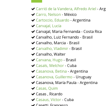
Carrió de la Vandera, Alfredo Ariel
- Arg
Carro, Nelson
- México
Cartoccio, Eduardo
- Argentina
Carvajal, Lucía
Carvajal, Maria Fernanda - Costa Rica
Carvalho, Luiz Fernando - Brasil
Carvalho, Marcia - Brasil
Carvalho, Vladimir
- Brasil
Carvalho, Walter
Carvana, Hugo
- Brasil
Casals, Melchor
- Cuba
Casanova, Betina
- Argentina
Casanova, Guillermo
- Uruguay
Casanova, María Paula - Argentina
Casas, Quim
Casas , Ricardo
Casaus, Víctor
- Cuba
Casetti, Francesco