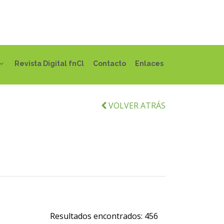
Revista Digital fnCl
Contacto
Enlaces
VOLVER ATRÁS
Resultados encontrados:
456