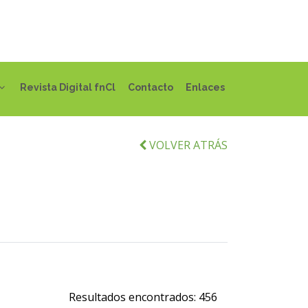
Revista Digital fnCl
Contacto
Enlaces
VOLVER ATRÁS
Resultados encontrados:
456