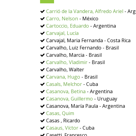
Carrió de la Vandera, Alfredo Ariel
- Arg
Carro, Nelson
- México
Cartoccio, Eduardo
- Argentina
Carvajal, Lucía
Carvajal, Maria Fernanda - Costa Rica
Carvalho, Luiz Fernando - Brasil
Carvalho, Marcia - Brasil
Carvalho, Vladimir
- Brasil
Carvalho, Walter
Carvana, Hugo
- Brasil
Casals, Melchor
- Cuba
Casanova, Betina
- Argentina
Casanova, Guillermo
- Uruguay
Casanova, María Paula - Argentina
Casas, Quim
Casas , Ricardo
Casaus, Víctor
- Cuba
Casetti, Francesco