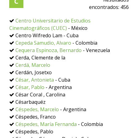
C
encontrados:
456
Centro Universitario de Estudios
Cinematográficos (CUEC)
- México
Centro Wifredo Lam - Cuba
Cepeda Samudio, Alvaro
- Colombia
Cequera Espinoza, Bernardo
- Venezuela
Cerda, Clemente de la
Cerdá, Marcelo
Cerdán, Josetxo
César, Antonieta
- Cuba
César, Pablo
- Argentina
César Coral , Carolina
Césarbaquéz
Céspedes, Marcelo
- Argentina
Céspedes, Franco
Céspedes, María Fernanda
- Colombia
Céspedes, Pablo