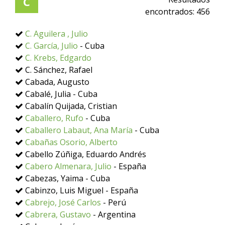
C
encontrados:
456
C. Aguilera , Julio
C. García, Julio
- Cuba
C. Krebs, Edgardo
C. Sánchez, Rafael
Cabada, Augusto
Cabalé, Julia - Cuba
Cabalín Quijada, Cristian
Caballero, Rufo
- Cuba
Caballero Labaut, Ana María
- Cuba
Cabañas Osorio, Alberto
Cabello Zúñiga, Eduardo Andrés
Cabero Almenara, Julio
- España
Cabezas, Yaima - Cuba
Cabinzo, Luis Miguel - España
Cabrejo, José Carlos
- Perú
Cabrera, Gustavo
- Argentina